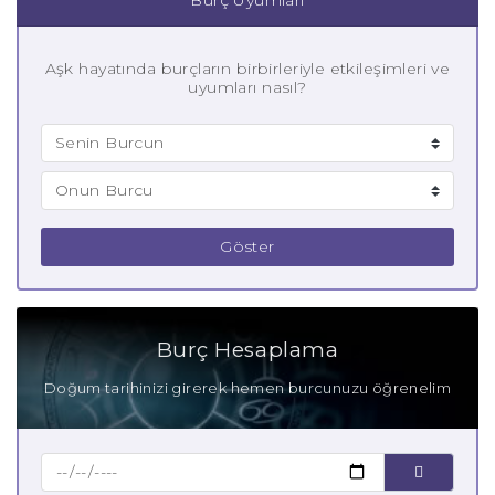
Aşk hayatında burçların birbirleriyle etkileşimleri ve
uyumları nasıl?
Göster
Burç Hesaplama
Doğum tarihinizi girerek hemen burcunuzu öğrenelim