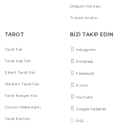
Doğum Haritası
Transit Analizi
TAROT
BİZİ TAKİP EDİN
Tarot Falı
Instagram
Tarot Aşk Falı
Pinterest
3 Kart Tarot Falı
Facebook
Tek Kart Tarot Falı
X.com
Tarot Kariyer Falı
YouTube
Günün Melek Kartı
Google Haberler
Tarot Kartları
RSS