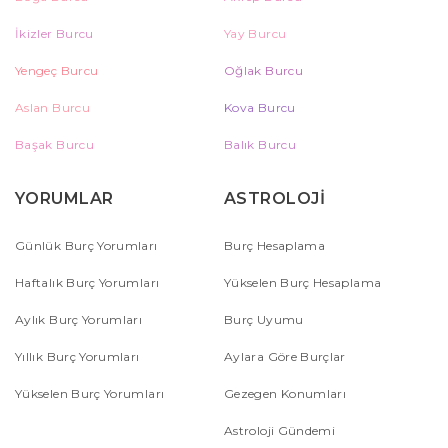
İkizler Burcu
Yay Burcu
Yengeç Burcu
Oğlak Burcu
Aslan Burcu
Kova Burcu
Başak Burcu
Balık Burcu
YORUMLAR
ASTROLOJİ
Günlük Burç Yorumları
Burç Hesaplama
Haftalık Burç Yorumları
Yükselen Burç Hesaplama
Aylık Burç Yorumları
Burç Uyumu
Yıllık Burç Yorumları
Aylara Göre Burçlar
Yükselen Burç Yorumları
Gezegen Konumları
Astroloji Gündemi