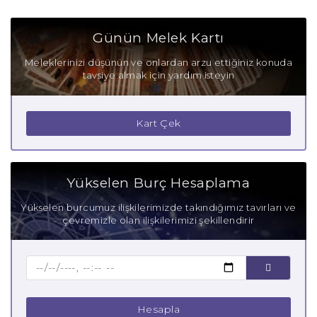
Günün Melek Kartı
Meleklerinizi düşünün ve onlardan arzu ettiğiniz konuda
tavsiye almak için yardım isteyin
Kart Çek
Yükselen Burç Hesaplama
Yükselen burcumuz ilişkilerimizde takındığımız tavırları ve
çevremizle olan ilişkilerimizi şekillendirir
Hesapla