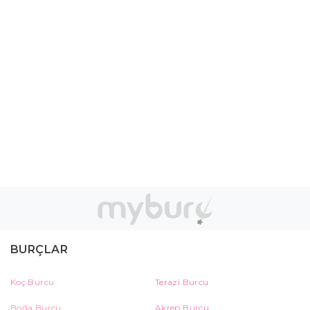
BURÇLAR
Koç Burcu
Terazi Burcu
Boğa Burcu
Akrep Burcu