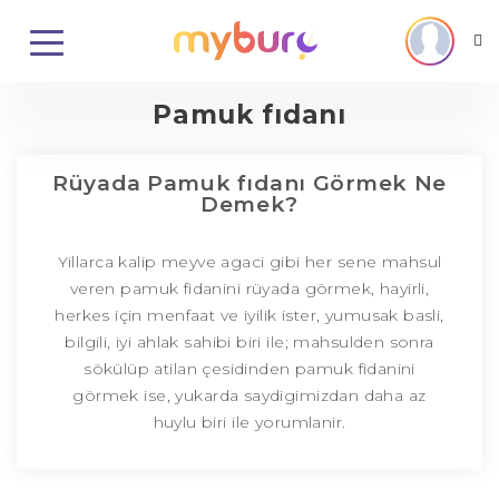
Pamuk fıdanı
Rüyada Pamuk fıdanı Görmek Ne
Demek?
Yillarca kalip meyve agaci gibi her sene mahsul
veren pamuk fidanini rüyada görmek, hayirli,
herkes için menfaat ve iyilik ister, yumusak basli,
bilgili, iyi ahlak sahibi biri ile; mahsulden sonra
sökülüp atilan çesidinden pamuk fidanini
görmek ise, yukarda saydigimizdan daha az
huylu biri ile yorumlanir.