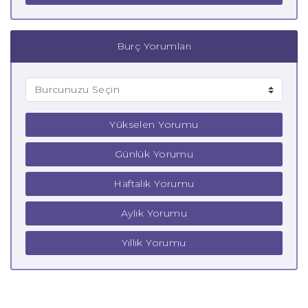
Burç Yorumları
Yükselen Yorumu
Günlük Yorumu
Haftalık Yorumu
Aylık Yorumu
Yıllık Yorumu