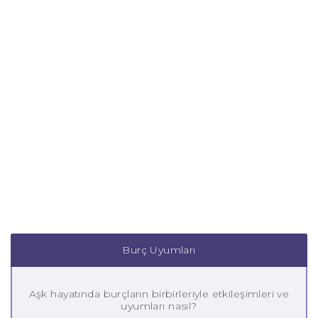
Burç Uyumları
Aşk hayatında burçların birbirleriyle etkileşimleri ve
uyumları nasıl?