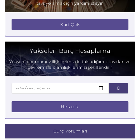
tavsiye almak için yardım isteyin
Kart Çek
Yükselen Burç Hesaplama
Yükselen burcumuz ilişkilerimizde takındığımız tavırları ve
çevremizle olan ilişkilerimizi şekillendirir
Hesapla
Burç Yorumları