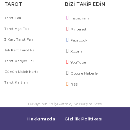
TAROT
BİZİ TAKİP EDİN
Tarot Falı
Instagram
Tarot Aşk Falı
Pinterest
3 Kart Tarot Falı
Facebook
Tek Kart Tarot Falı
X.com
Tarot Kariyer Falı
YouTube
Günün Melek Kartı
Google Haberler
Tarot Kartları
RSS
Türkiye'nin En İyi Astroloji ve Burçlar Sitesi
Hakkımızda
Gizlilik Politikası