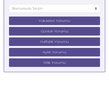
Yükselen Yorumu
Günlük Yorumu
Haftalık Yorumu
Aylık Yorumu
Yıllık Yorumu