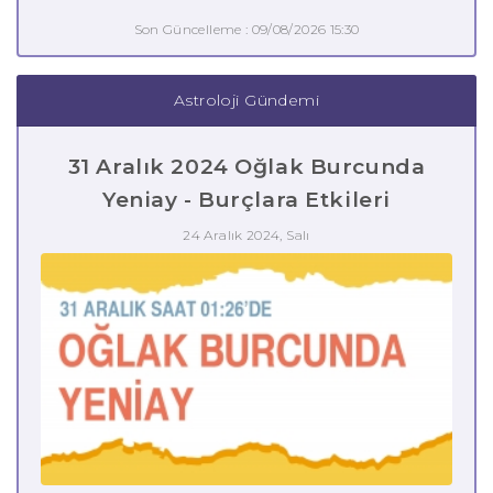
Son Güncelleme : 09/08/2026 15:30
Astroloji Gündemi
31 Aralık 2024 Oğlak Burcunda
Yeniay - Burçlara Etkileri
24 Aralık 2024, Salı