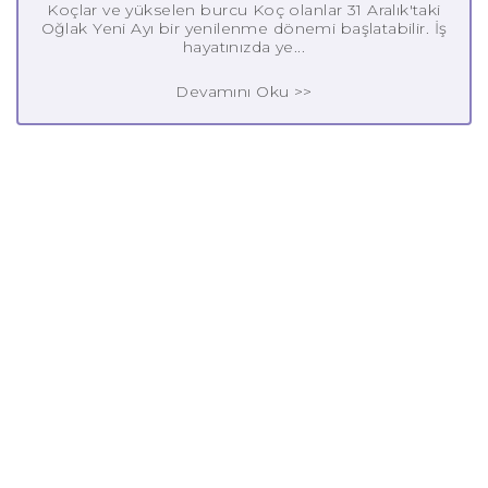
Koçlar ve yükselen burcu Koç olanlar 31 Aralık'taki
Oğlak Yeni Ayı bir yenilenme dönemi başlatabilir. İş
hayatınızda ye...
Devamını Oku >>