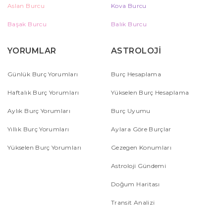
Aslan Burcu
Kova Burcu
Başak Burcu
Balık Burcu
YORUMLAR
ASTROLOJİ
Günlük Burç Yorumları
Burç Hesaplama
Haftalık Burç Yorumları
Yükselen Burç Hesaplama
Aylık Burç Yorumları
Burç Uyumu
Yıllık Burç Yorumları
Aylara Göre Burçlar
Yükselen Burç Yorumları
Gezegen Konumları
Astroloji Gündemi
Doğum Haritası
Transit Analizi