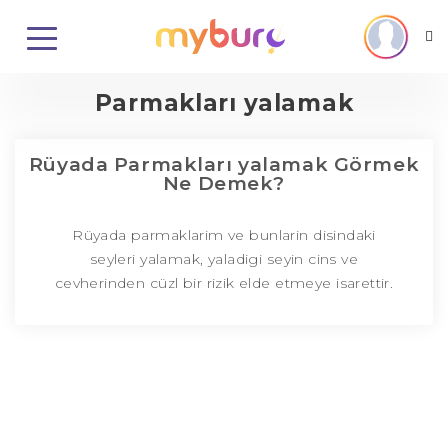
Parmakları yalamak
Rüyada Parmakları yalamak Görmek
Ne Demek?
Rüyada parmaklarim ve bunlarin disindaki
seyleri yalamak, yaladigi seyin cins ve
cevherinden cüzl bir rizik elde etmeye isarettir.