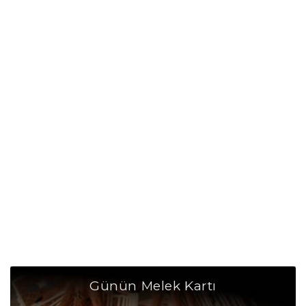
Günün Melek Kartı