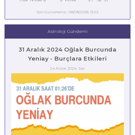
Son Güncelleme : 08/08/2026 13:02
Astroloji Gündemi
31 Aralık 2024 Oğlak Burcunda
Yeniay - Burçlara Etkileri
24 Aralık 2024, Salı