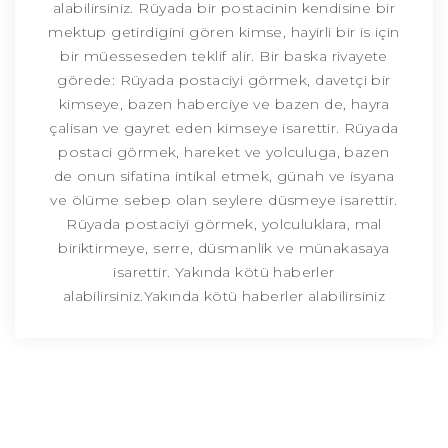
alabilirsiniz. Rüyada bir postacinin kendisine bir
mektup getirdigini gören kimse, hayirli bir is için
bir müesseseden teklif alir. Bir baska rivayete
görede: Rüyada postaciyi görmek, davetçi bir
kimseye, bazen haberciye ve bazen de, hayra
çalisan ve gayret eden kimseye isarettir. Rüyada
postaci görmek, hareket ve yolculuga, bazen
de onun sifatina intikal etmek, günah ve isyana
ve ölüme sebep olan seylere düsmeye isarettir.
Rüyada postaciyi görmek, yolculuklara, mal
biriktirmeye, serre, düsmanlik ve münakasaya
isarettir. Yakında kötü haberler
alabilirsiniz.Yakında kötü haberler alabilirsiniz