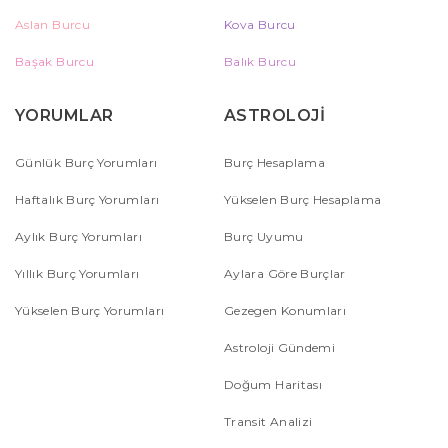
Aslan Burcu
Kova Burcu
Başak Burcu
Balık Burcu
YORUMLAR
ASTROLOJİ
Günlük Burç Yorumları
Burç Hesaplama
Haftalık Burç Yorumları
Yükselen Burç Hesaplama
Aylık Burç Yorumları
Burç Uyumu
Yıllık Burç Yorumları
Aylara Göre Burçlar
Yükselen Burç Yorumları
Gezegen Konumları
Astroloji Gündemi
Doğum Haritası
Transit Analizi