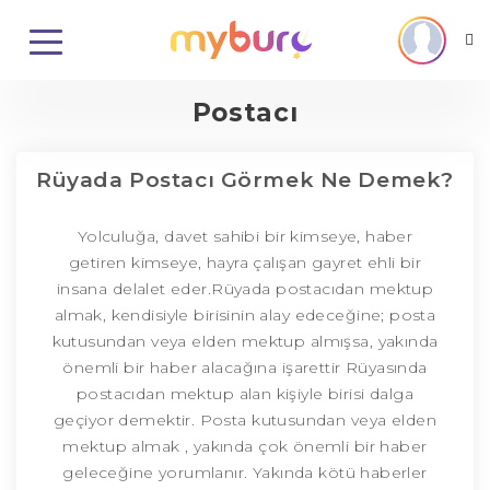
Postacı
Rüyada Postacı Görmek Ne Demek?
Yolculuğa, davet sahibi bir kimseye, haber
getiren kimseye, hayra çalışan gayret ehli bir
insana delalet eder.Rüyada postacıdan mektup
almak, kendisiyle birisinin alay edeceğine; posta
kutusundan veya elden mektup almışsa, yakında
önemli bir haber alacağına işarettir Rüyasında
postacıdan mektup alan kişiyle birisi dalga
geçiyor demektir. Posta kutusundan veya elden
mektup almak , yakında çok önemli bir haber
geleceğine yorumlanır. Yakında kötü haberler