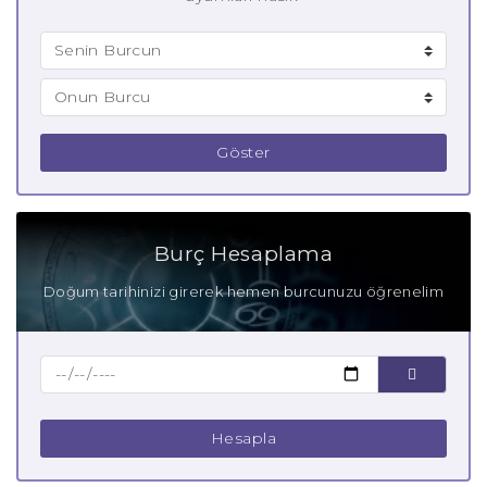
Göster
Burç Hesaplama
Doğum tarihinizi girerek hemen burcunuzu öğrenelim
Hesapla