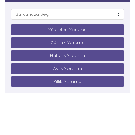
Yükselen Yorumu
Günlük Yorumu
Haftalık Yorumu
Aylık Yorumu
Yıllık Yorumu