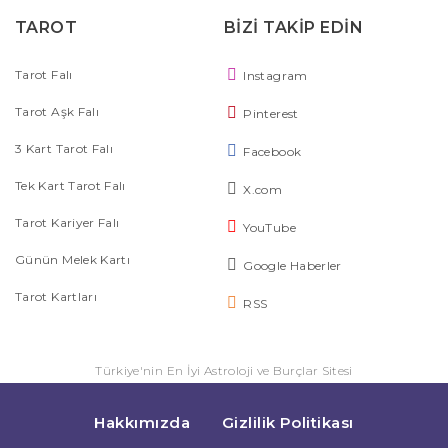
TAROT
BİZİ TAKİP EDİN
Tarot Falı
Instagram
Tarot Aşk Falı
Pinterest
3 Kart Tarot Falı
Facebook
Tek Kart Tarot Falı
X.com
Tarot Kariyer Falı
YouTube
Günün Melek Kartı
Google Haberler
Tarot Kartları
RSS
Türkiye'nin En İyi Astroloji ve Burçlar Sitesi
Hakkımızda
Gizlilik Politikası