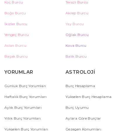
Koç Burcu
Terazi Burcu
Boğa Burcu
Akrep Burcu
İkizler Burcu
Yay Burcu
Yengeç Burcu
Oğlak Burcu
Aslan Burcu
Kova Burcu
Başak Burcu
Balık Burcu
YORUMLAR
ASTROLOJİ
Günlük Burç Yorumları
Burç Hesaplama
Haftalık Burç Yorumları
Yükselen Burç Hesaplama
Aylık Burç Yorumları
Burç Uyumu
Yıllık Burç Yorumları
Aylara Göre Burçlar
Yükselen Burç Yorumları
Gezegen Konumları