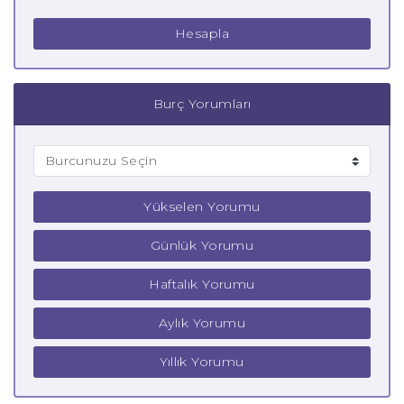
Hesapla
Burç Yorumları
Yükselen Yorumu
Günlük Yorumu
Haftalık Yorumu
Aylık Yorumu
Yıllık Yorumu