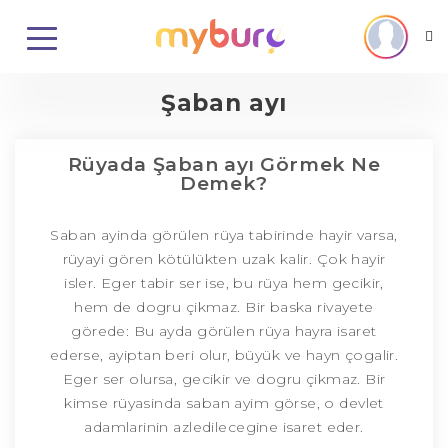
Şaban ayı
Rüyada Şaban ayı Görmek Ne
Demek?
Saban ayinda görülen rüya tabirinde hayir varsa,
rüyayi gören kötülükten uzak kalir. Çok hayir
isler. Eger tabir ser ise, bu rüya hem gecikir,
hem de dogru çikmaz. Bir baska rivayete
görede: Bu ayda görülen rüya hayra isaret
ederse, ayiptan beri olur, büyük ve hayn çogalir.
Eger ser olursa, gecikir ve dogru çikmaz. Bir
kimse rüyasinda saban ayim görse, o devlet
adamlarinin azledilecegine isaret eder.