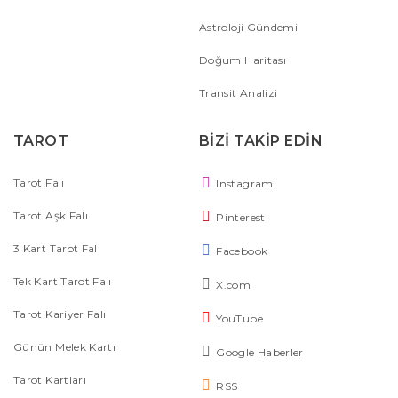
Astroloji Gündemi
Doğum Haritası
Transit Analizi
TAROT
BİZİ TAKİP EDİN
Tarot Falı
Instagram
Tarot Aşk Falı
Pinterest
3 Kart Tarot Falı
Facebook
Tek Kart Tarot Falı
X.com
Tarot Kariyer Falı
YouTube
Günün Melek Kartı
Google Haberler
Tarot Kartları
RSS