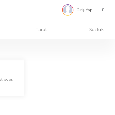
Giriş Yap
Tarot
Sözlük
t eder.