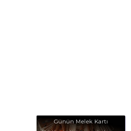
Günün Melek Kartı