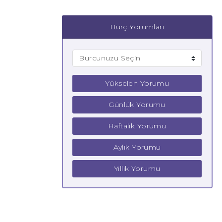
Burç Yorumları
Yükselen Yorumu
Günlük Yorumu
Haftalık Yorumu
Aylık Yorumu
Yıllık Yorumu