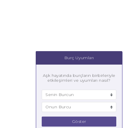
Burç Uyumları
Aşk hayatında burçların birbirleriyle
etkileşimleri ve uyumları nasıl?
Göster