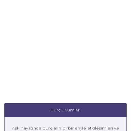
Burç Uyumları
Aşk hayatında burçların birbirleriyle etkileşimleri ve