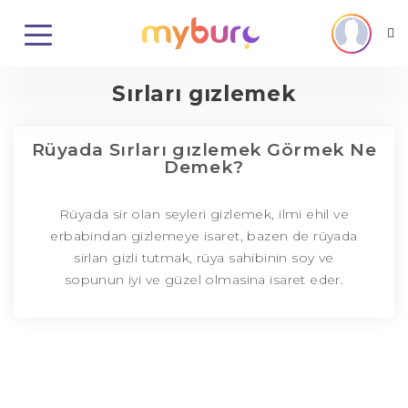
Sırları gızlemek
Rüyada Sırları gızlemek Görmek Ne
Demek?
Rüyada sir olan seyleri gizlemek, ilmi ehil ve
erbabindan gizlemeye isaret, bazen de rüyada
sirlan gizli tutmak, rüya sahibinin soy ve
sopunun iyi ve güzel olmasina isaret eder.