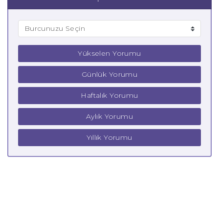
Yükselen Yorumu
Günlük Yorumu
Haftalık Yorumu
Aylık Yorumu
Yıllık Yorumu