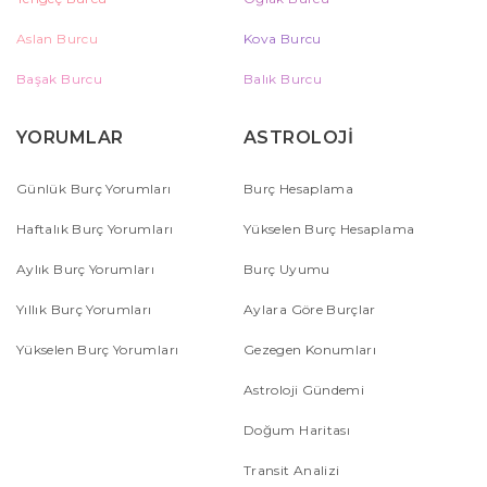
Aslan Burcu
Kova Burcu
Başak Burcu
Balık Burcu
YORUMLAR
ASTROLOJİ
Günlük Burç Yorumları
Burç Hesaplama
Haftalık Burç Yorumları
Yükselen Burç Hesaplama
Aylık Burç Yorumları
Burç Uyumu
Yıllık Burç Yorumları
Aylara Göre Burçlar
Yükselen Burç Yorumları
Gezegen Konumları
Astroloji Gündemi
Doğum Haritası
Transit Analizi