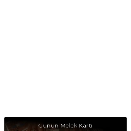
Günün Melek Kartı