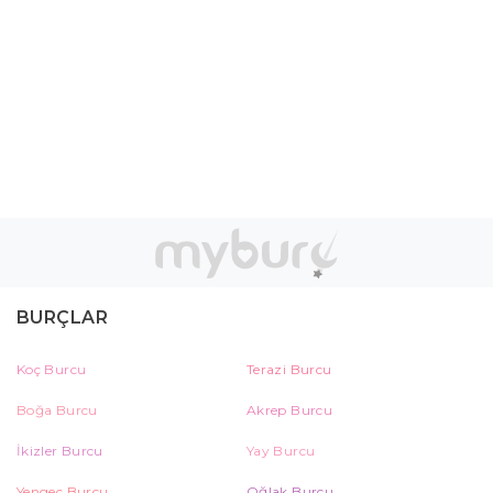
BURÇLAR
Koç Burcu
Terazi Burcu
Boğa Burcu
Akrep Burcu
İkizler Burcu
Yay Burcu
Yengeç Burcu
Oğlak Burcu