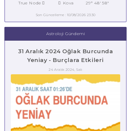
True Node
Kova
29° 48' 58"
Son Güncelleme : 10/08/2026 23:30
Astroloji Gündemi
31 Aralık 2024 Oğlak Burcunda
Yeniay - Burçlara Etkileri
24 Aralık 2024, Salı