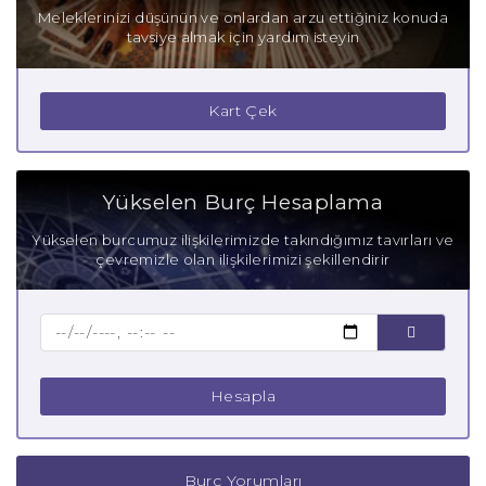
Meleklerinizi düşünün ve onlardan arzu ettiğiniz konuda
tavsiye almak için yardım isteyin
Kart Çek
Yükselen Burç Hesaplama
Yükselen burcumuz ilişkilerimizde takındığımız tavırları ve
çevremizle olan ilişkilerimizi şekillendirir
Hesapla
Burç Yorumları