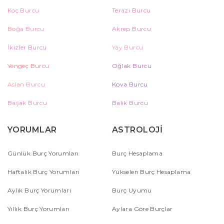
Koç Burcu
Terazi Burcu
Boğa Burcu
Akrep Burcu
İkizler Burcu
Yay Burcu
Yengeç Burcu
Oğlak Burcu
Aslan Burcu
Kova Burcu
Başak Burcu
Balık Burcu
YORUMLAR
ASTROLOJİ
Günlük Burç Yorumları
Burç Hesaplama
Haftalık Burç Yorumları
Yükselen Burç Hesaplama
Aylık Burç Yorumları
Burç Uyumu
Yıllık Burç Yorumları
Aylara Göre Burçlar