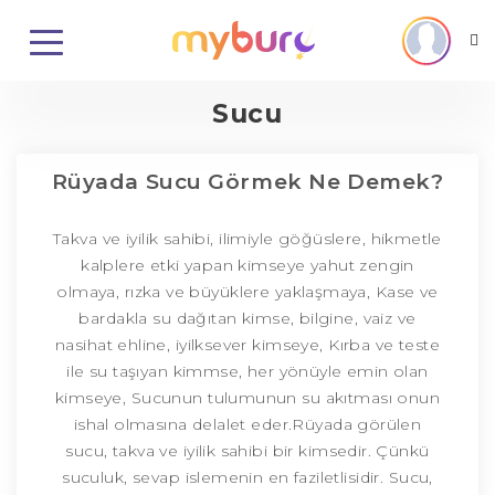
Sucu
Rüyada Sucu Görmek Ne Demek?
Takva ve iyilik sahibi, ilimiyle göğüslere, hikmetle
kalplere etki yapan kimseye yahut zengin
olmaya, rızka ve büyüklere yaklaşmaya, Kase ve
bardakla su dağıtan kimse, bilgine, vaiz ve
nasihat ehline, iyilksever kimseye, Kırba ve teste
ile su taşıyan kimmse, her yönüyle emin olan
kimseye, Sucunun tulumunun su akıtması onun
ishal olmasına delalet eder.Rüyada görülen
sucu, takva ve iyilik sahibi bir kimsedir. Çünkü
suculuk, sevap islemenin en faziletlisidir. Sucu,