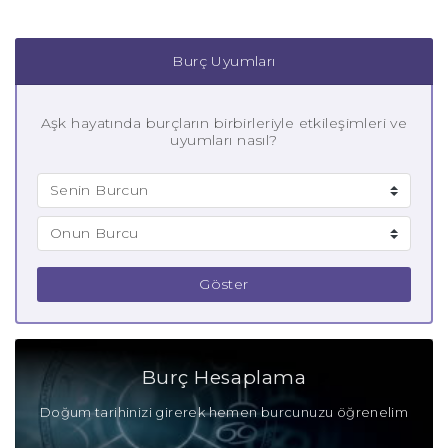
Burç Uyumları
Aşk hayatında burçların birbirleriyle etkileşimleri ve
uyumları nasıl?
Göster
Burç Hesaplama
Doğum tarihinizi girerek hemen burcunuzu öğrenelim