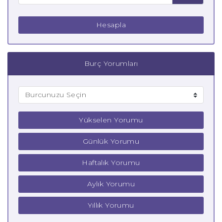
Hesapla
Burç Yorumları
Yükselen Yorumu
Günlük Yorumu
Haftalık Yorumu
Aylık Yorumu
Yıllık Yorumu