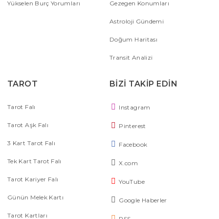
Yükselen Burç Yorumları
Gezegen Konumları
Astroloji Gündemi
Doğum Haritası
Transit Analizi
TAROT
BİZİ TAKİP EDİN
Tarot Falı
Instagram
Tarot Aşk Falı
Pinterest
3 Kart Tarot Falı
Facebook
Tek Kart Tarot Falı
X.com
Tarot Kariyer Falı
YouTube
Günün Melek Kartı
Google Haberler
Tarot Kartları
RSS