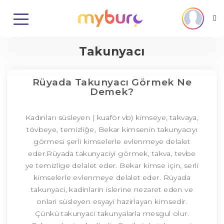
Takunyacı
Rüyada Takunyacı Görmek Ne
Demek?
Kadınları süsleyen ( kuaför vb) kimseye, takvaya,
tövbeye, temizliğe, Bekar kimsenin takunyacıyı
görmesi şerli kimselerle evlenmeye delalet
eder.Rüyada takunyaciyi görmek, takva, tevbe
ye temizlige delalet eder. Bekar kimse için, serli
kimselerle evlenmeye delalet eder. Rüyada
takunyaci, kadinlarin islerine nezaret eden ve
onlari süsleyen esyayi hazirlayan kimsedir.
Çünkü takunyaci takunyalarla mesgul olur.