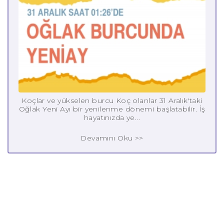
Koçlar ve yükselen burcu Koç olanlar 31 Aralık'taki
Oğlak Yeni Ayı bir yenilenme dönemi başlatabilir. İş
hayatınızda ye...
Devamını Oku >>