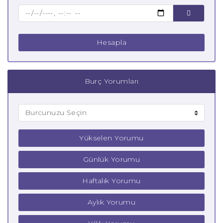
Hesapla
Burç Yorumları
Yükselen Yorumu
Günlük Yorumu
Haftalık Yorumu
Aylık Yorumu