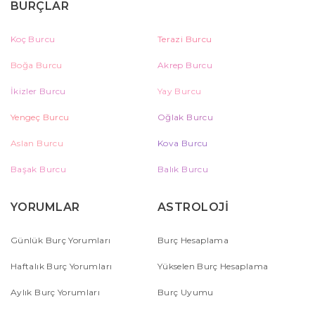
BURÇLAR
Koç Burcu
Terazi Burcu
Boğa Burcu
Akrep Burcu
İkizler Burcu
Yay Burcu
Yengeç Burcu
Oğlak Burcu
Aslan Burcu
Kova Burcu
Başak Burcu
Balık Burcu
YORUMLAR
ASTROLOJİ
Günlük Burç Yorumları
Burç Hesaplama
Haftalık Burç Yorumları
Yükselen Burç Hesaplama
Aylık Burç Yorumları
Burç Uyumu