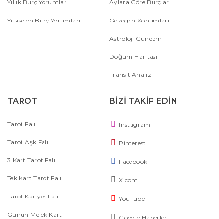
Yıllık Burç Yorumları
Aylara Göre Burçlar
Yükselen Burç Yorumları
Gezegen Konumları
Astroloji Gündemi
Doğum Haritası
Transit Analizi
TAROT
BİZİ TAKİP EDİN
Tarot Falı
Instagram
Tarot Aşk Falı
Pinterest
3 Kart Tarot Falı
Facebook
Tek Kart Tarot Falı
X.com
Tarot Kariyer Falı
YouTube
Günün Melek Kartı
Google Haberler