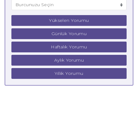
Yükselen Yorumu
Günlük Yorumu
Haftalık Yorumu
Aylık Yorumu
Yıllık Yorumu