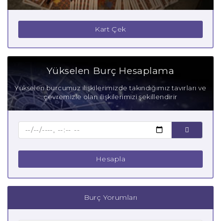
Kart Çek
Yükselen Burç Hesaplama
Yükselen burcumuz ilişkilerimizde takındığımız tavırları ve
çevremizle olan ilişkilerimizi şekillendirir
Hesapla
Burç Yorumları