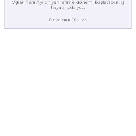
Oğlak Yeni Ayı bir yenilenme dönemi başlatabilir. İş
hayatınızda ye...
Devamını Oku >>