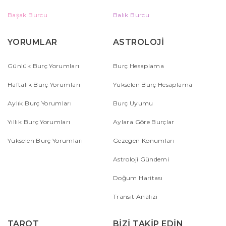
Başak Burcu
Balık Burcu
YORUMLAR
ASTROLOJİ
Günlük Burç Yorumları
Burç Hesaplama
Haftalık Burç Yorumları
Yükselen Burç Hesaplama
Aylık Burç Yorumları
Burç Uyumu
Yıllık Burç Yorumları
Aylara Göre Burçlar
Yükselen Burç Yorumları
Gezegen Konumları
Astroloji Gündemi
Doğum Haritası
Transit Analizi
TAROT
BİZİ TAKİP EDİN