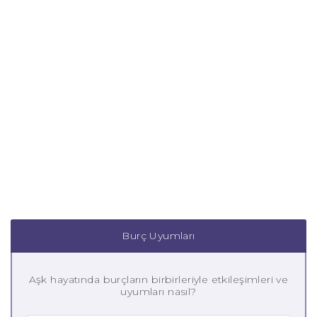
Burç Uyumları
Aşk hayatında burçların birbirleriyle etkileşimleri ve
uyumları nasıl?