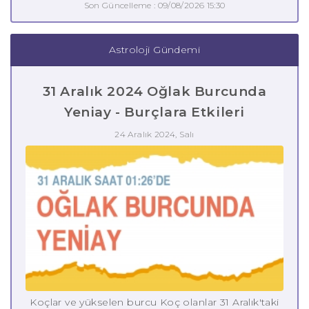
Son Güncelleme : 09/08/2026 15:30
Astroloji Gündemi
31 Aralık 2024 Oğlak Burcunda
Yeniay - Burçlara Etkileri
24 Aralık 2024, Salı
Koçlar ve yükselen burcu Koç olanlar 31 Aralık'taki