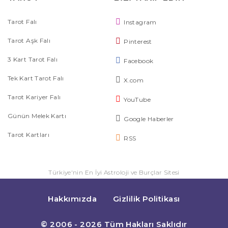
Tarot Falı
Instagram
Tarot Aşk Falı
Pinterest
3 Kart Tarot Falı
Facebook
Tek Kart Tarot Falı
X.com
Tarot Kariyer Falı
YouTube
Günün Melek Kartı
Google Haberler
Tarot Kartları
RSS
Türkiye'nin En İyi Astroloji ve Burçlar Sitesi
Hakkımızda
Gizlilik Politikası
© 2006 - 2026 Tüm Hakları Saklıdır