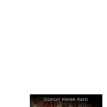
Günün Melek Kartı