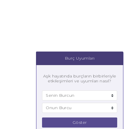
Burç Uyumları
Aşk hayatında burçların birbirleriyle
etkileşimleri ve uyumları nasıl?
Göster