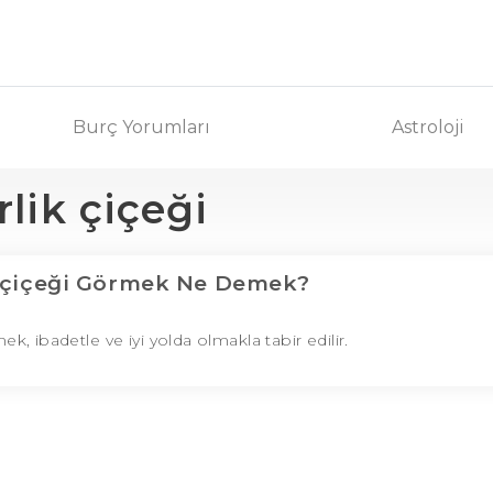
Burç Yorumları
Astroloji
rlik çiçeği
 çiçeği Görmek Ne Demek?
k, ibadetle ve iyi yolda olmakla tabir edilir.