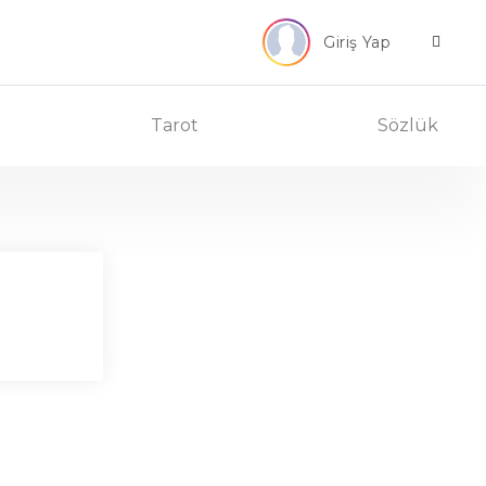
Giriş Yap
Tarot
Sözlük