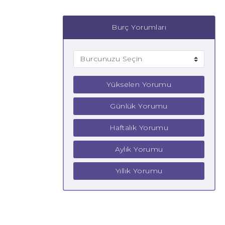
Burç Yorumları
Yükselen Yorumu
Günlük Yorumu
Haftalık Yorumu
Aylık Yorumu
Yıllık Yorumu