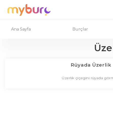
Ana Sayfa
Burçlar
Üze
Rüyada Üzerlik
Üzerlik çiçegini rüyada görme