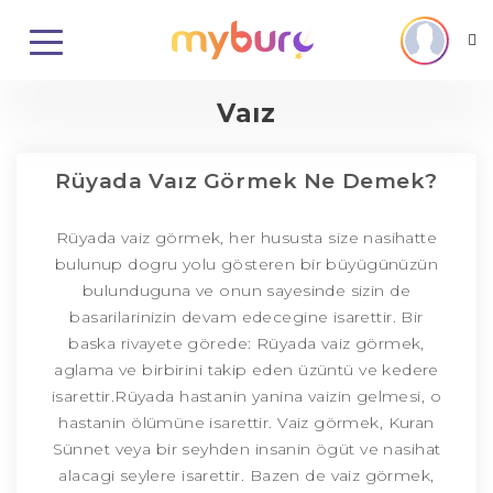
Vaız
Rüyada Vaız Görmek Ne Demek?
Rüyada vaiz görmek, her hususta size nasihatte
bulunup dogru yolu gösteren bir büyügünüzün
bulunduguna ve onun sayesinde sizin de
basarilarinizin devam edecegine isarettir. Bir
baska rivayete görede: Rüyada vaiz görmek,
aglama ve birbirini takip eden üzüntü ve kedere
isarettir.Rüyada hastanin yanina vaizin gelmesi, o
hastanin ölümüne isarettir. Vaiz görmek, Kuran
Sünnet veya bir seyhden insanin ögüt ve nasihat
alacagi seylere isarettir. Bazen de vaiz görmek,