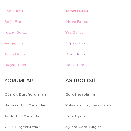
Koç Burcu
Terazi Burcu
Boğa Burcu
Akrep Burcu
İkizler Burcu
Yay Burcu
Yengeç Burcu
Oğlak Burcu
Aslan Burcu
Kova Burcu
Başak Burcu
Balık Burcu
YORUMLAR
ASTROLOJİ
Günlük Burç Yorumları
Burç Hesaplama
Haftalık Burç Yorumları
Yükselen Burç Hesaplama
Aylık Burç Yorumları
Burç Uyumu
Yıllık Burç Yorumları
Aylara Göre Burçlar