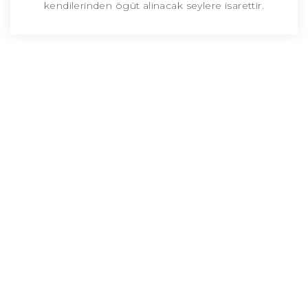
kendilerinden ögüt alinacak seylere isarettir.