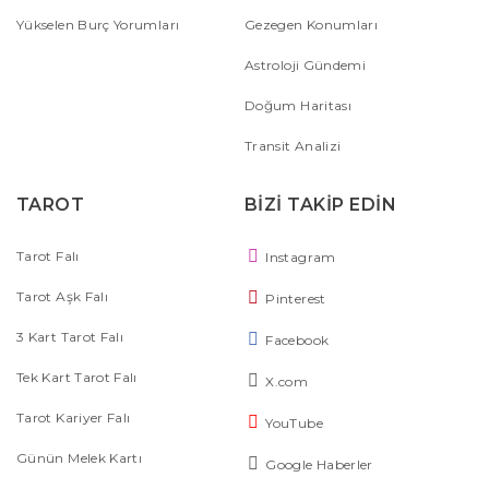
Yükselen Burç Yorumları
Gezegen Konumları
Astroloji Gündemi
Doğum Haritası
Transit Analizi
TAROT
BİZİ TAKİP EDİN
Tarot Falı
Instagram
Tarot Aşk Falı
Pinterest
3 Kart Tarot Falı
Facebook
Tek Kart Tarot Falı
X.com
Tarot Kariyer Falı
YouTube
Günün Melek Kartı
Google Haberler