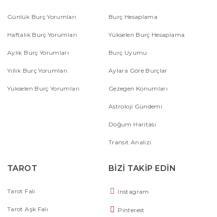
Günlük Burç Yorumları
Burç Hesaplama
Haftalık Burç Yorumları
Yükselen Burç Hesaplama
Aylık Burç Yorumları
Burç Uyumu
Yıllık Burç Yorumları
Aylara Göre Burçlar
Yükselen Burç Yorumları
Gezegen Konumları
Astroloji Gündemi
Doğum Haritası
Transit Analizi
TAROT
BİZİ TAKİP EDİN
Tarot Falı
Instagram
Tarot Aşk Falı
Pinterest