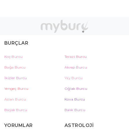
BURÇLAR
Koç Burcu
Terazi Burcu
Boğa Burcu
Akrep Burcu
İkizler Burcu
Yay Burcu
Yengeç Burcu
Oğlak Burcu
Aslan Burcu
Kova Burcu
Başak Burcu
Balık Burcu
YORUMLAR
ASTROLOJİ