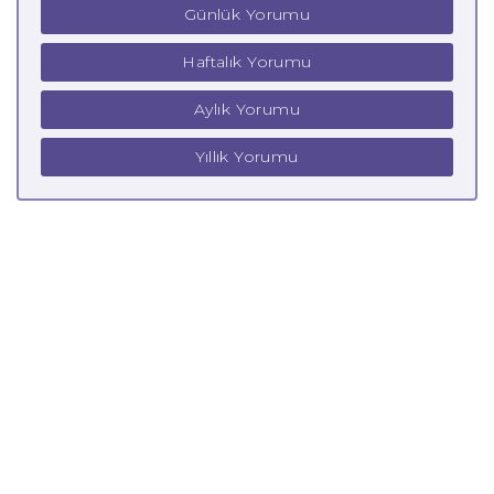
Günlük Yorumu
Haftalık Yorumu
Aylık Yorumu
Yıllık Yorumu