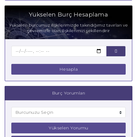
Yükselen Burç Hesaplama
Yükselen burcumuz ilişkilerimizde takındığımız tavırları ve
çevremizle olan ilişkilerimizi şekillendirir
Hesapla
Burç Yorumları
Yükselen Yorumu