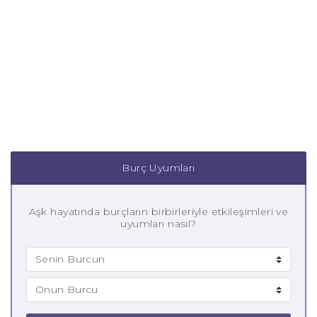
Burç Uyumları
Aşk hayatında burçların birbirleriyle etkileşimleri ve
uyumları nasıl?