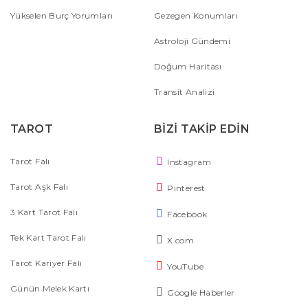
Yükselen Burç Yorumları
Gezegen Konumları
Astroloji Gündemi
Doğum Haritası
Transit Analizi
TAROT
BİZİ TAKİP EDİN
Tarot Falı
Instagram
Tarot Aşk Falı
Pinterest
3 Kart Tarot Falı
Facebook
Tek Kart Tarot Falı
X.com
Tarot Kariyer Falı
YouTube
Günün Melek Kartı
Google Haberler