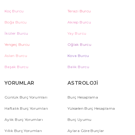
Koç Burcu
Terazi Burcu
Boğa Burcu
Akrep Burcu
İkizler Burcu
Yay Burcu
Yengeç Burcu
Oğlak Burcu
Aslan Burcu
Kova Burcu
Başak Burcu
Balık Burcu
YORUMLAR
ASTROLOJİ
Günlük Burç Yorumları
Burç Hesaplama
Haftalık Burç Yorumları
Yükselen Burç Hesaplama
Aylık Burç Yorumları
Burç Uyumu
Yıllık Burç Yorumları
Aylara Göre Burçlar