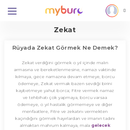
Zekat
Rüyada Zekat Görmek Ne Demek?
Zekat verdiğini görmek o yıl içinde malın
armasına ve bereketlenmesine, namazı vaktinde
kılmaya, gece namazına devam etmeye, borcu
ödemeye, Zekat vermak bazen sevdiği birini
kaybetmeye yahut borca; Fitre vermek namaz
ve tehbihatı çok yapmaya, borcu varsaa
ödemeye, o yıl hastalık görmemeye ve diğer
menfaatlere, Fitre ve zekatını vermekten
kaçındığını görmek hayırlardan ve imanın tadını
almaktan mahrum kalmaya, mala
gelecek