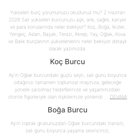
Yükselen burç yorumunuzu okudunuz mu? 2 Haziran
2026 Salı yükselen burcunuzu aşk, aile, sağlık, kariyer
ve para konularında neler bekliyor? Koç, Boğa, İkizler,
Yengeç, Aslan, Başak, Terazi, Akrep, Yay, Oğlak, Kova
ve Balık burçlarının yükselenlerini neler bekliyor detaylı
olarak yazımızda.
Koç Burcu
Ay'ın Oğlak burcundaki güçlü seyri, salı günü boyunca
odağınızı tamamen toplumsal imajınıza, geleceğe
yönelik sarsılmaz hedeflerinize ve yaşamınızdaki
otorite figürleriyle olan ilişkilerinize yönlendi......
DEVAMI
Boğa Burcu
Ay'ın toprak grubunuzdan Oğlak burcundaki transiti,
salı günü boyunca yaşama sevincinizi,