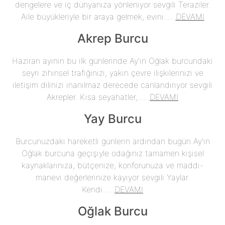
dengelere ve iç dünyanıza yönleniyor sevgili Teraziler.
Aile büyükleriyle bir araya gelmek, evini......
DEVAMI
Akrep Burcu
Haziran ayının bu ilk günlerinde Ay’ın Oğlak burcundaki
seyri zihinsel trafiğinizi, yakın çevre ilişkilerinizi ve
iletişim dilinizi inanılmaz derecede canlandırıyor sevgili
Akrepler. Kısa seyahatler,......
DEVAMI
Yay Burcu
Burcunuzdaki hareketli günlerin ardından bugün Ay’ın
Oğlak burcuna geçişiyle odağınız tamamen kişisel
kaynaklarınıza, bütçenize, konforunuza ve maddi-
manevi değerlerinize kayıyor sevgili Yaylar.
Kendi......
DEVAMI
Oğlak Burcu