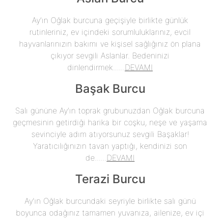
Ay’ın Oğlak burcuna geçişiyle birlikte günlük
rutinleriniz, ev içindeki sorumluluklarınız, evcil
hayvanlarınızın bakımı ve kişisel sağlığınız ön plana
çıkıyor sevgili Aslanlar. Bedeninizi
dinlendirmek......
DEVAMI
Başak Burcu
Salı gününe Ay’ın toprak grubunuzdan Oğlak burcuna
geçmesinin getirdiği harika bir coşku, neşe ve yaşama
sevinciyle adım atıyorsunuz sevgili Başaklar!
Yaratıcılığınızın tavan yaptığı, kendinizi son
de......
DEVAMI
Terazi Burcu
Ay’ın Oğlak burcundaki seyriyle birlikte salı günü
boyunca odağınız tamamen yuvanıza, ailenize, ev içi