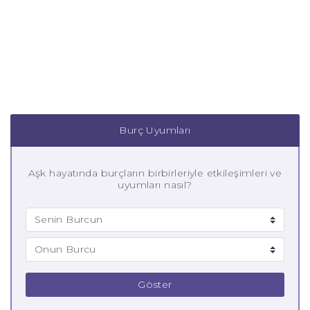
Burç Uyumları
Aşk hayatında burçların birbirleriyle etkileşimleri ve
uyumları nasıl?
Göster