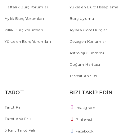
Haftalık Burç Yorumları
Yükselen Burç Hesaplama
Aylık Burç Yorumları
Burç Uyumu
Yıllık Burç Yorumları
Aylara Göre Burçlar
Yükselen Burç Yorumları
Gezegen Konumları
Astroloji Gündemi
Doğum Haritası
Transit Analizi
TAROT
BİZİ TAKİP EDİN
Tarot Falı
Instagram
Tarot Aşk Falı
Pinterest
3 Kart Tarot Falı
Facebook