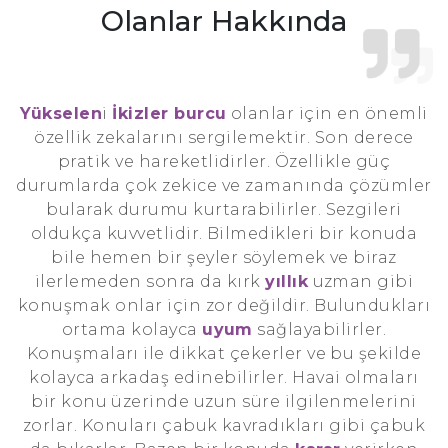
Olanlar Hakkında
Yükselen
i
İkizler burcu
olanlar için en önemli
özellik zekalarını sergilemektir. Son derece
pratik ve hareketlidirler. Özellikle güç
durumlarda çok zekice ve zamanında çözümler
bularak durumu kurtarabilirler. Sezgileri
oldukça kuvvetlidir. Bilmedikleri bir konuda
bile hemen bir şeyler söylemek ve biraz
ilerlemeden sonra da kırk
yıllık
uzman gibi
konuşmak onlar için zor değildir. Bulundukları
ortama kolayca
uyum
sağlayabilirler.
Konuşmaları ile dikkat çekerler ve bu şekilde
kolayca arkadaş edinebilirler. Havai olmaları
bir konu üzerinde uzun süre ilgilenmelerini
zorlar. Konuları çabuk kavradıkları gibi çabuk