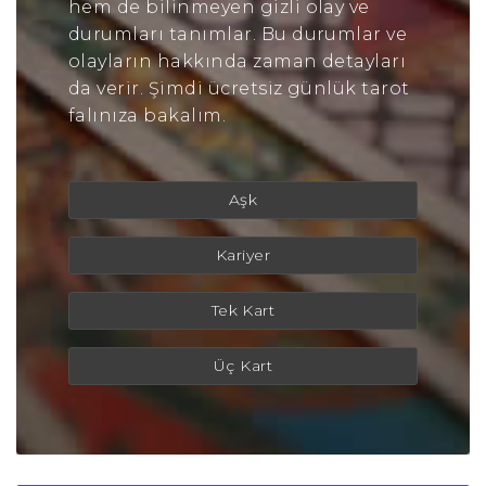
hem de bilinmeyen gizli olay ve
durumları tanımlar. Bu durumlar ve
olayların hakkında zaman detayları
da verir. Şimdi ücretsiz günlük tarot
falınıza bakalım.
Aşk
Kariyer
Tek Kart
Üç Kart