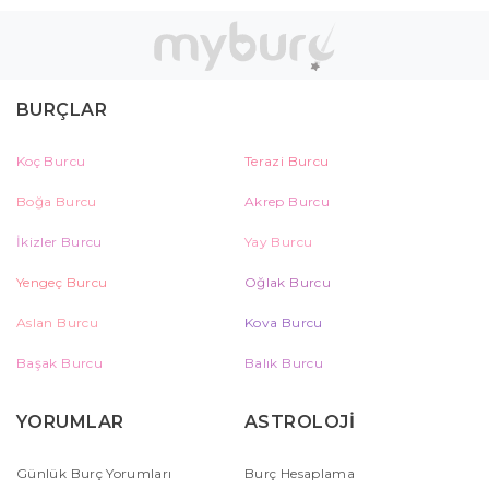
BURÇLAR
Koç Burcu
Terazi Burcu
Boğa Burcu
Akrep Burcu
İkizler Burcu
Yay Burcu
Yengeç Burcu
Oğlak Burcu
Aslan Burcu
Kova Burcu
Başak Burcu
Balık Burcu
YORUMLAR
ASTROLOJİ
Günlük Burç Yorumları
Burç Hesaplama