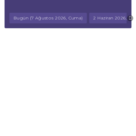
Bugün (7 Ağustos 2026, Cuma)
2 Haziran 2026, Salı