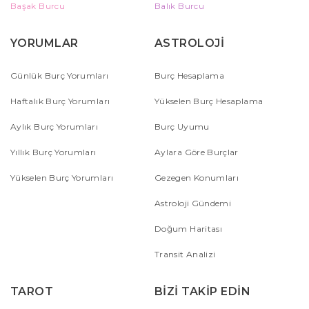
Başak Burcu
Balık Burcu
YORUMLAR
ASTROLOJİ
Günlük Burç Yorumları
Burç Hesaplama
Haftalık Burç Yorumları
Yükselen Burç Hesaplama
Aylık Burç Yorumları
Burç Uyumu
Yıllık Burç Yorumları
Aylara Göre Burçlar
Yükselen Burç Yorumları
Gezegen Konumları
Astroloji Gündemi
Doğum Haritası
Transit Analizi
TAROT
BİZİ TAKİP EDİN