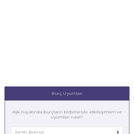
Burç Uyumları
Aşk hayatında burçların birbirleriyle etkileşimleri ve
uyumları nasıl?