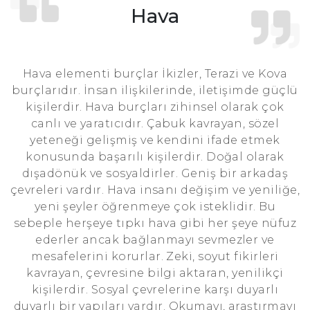
Hava
Hava elementi burçlar İkizler, Terazi ve Kova
burçlarıdır. İnsan ilişkilerinde, iletişimde güçlü
kişilerdir. Hava burçları zihinsel olarak çok
canlı ve yaratıcıdır. Çabuk kavrayan, sözel
yeteneği gelişmiş ve kendini ifade etmek
konusunda başarılı kişilerdir. Doğal olarak
dışadönük ve sosyaldirler. Geniş bir arkadaş
çevreleri vardır. Hava insanı değişim ve yeniliğe,
yeni şeyler öğrenmeye çok isteklidir. Bu
sebeple herşeye tıpkı hava gibi her şeye nüfuz
ederler ancak bağlanmayı sevmezler ve
mesafelerini korurlar. Zeki, soyut fikirleri
kavrayan, çevresine bilgi aktaran, yenilikçi
kişilerdir. Sosyal çevrelerine karşı duyarlı
duyarlı bir yapıları vardır. Okumayı, araştırmayı