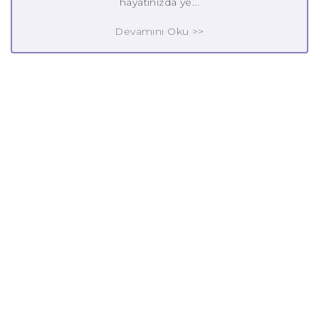
hayatınızda ye...
Devamını Oku >>