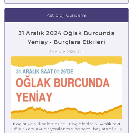
Astroloji Gündemi
31 Aralık 2024 Oğlak Burcunda
Yeniay - Burçlara Etkileri
24 Aralık 2024, Salı
Koçlar ve yükselen burcu Koç olanlar 31 Aralık'taki
Oğlak Yeni Ayı bir yenilenme dönemi başlatabilir. İş