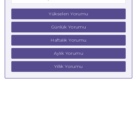
Yükselen Yorumu
Günlük Yorumu
Haftalık Yorumu
Aylık Yorumu
Yıllık Yorumu