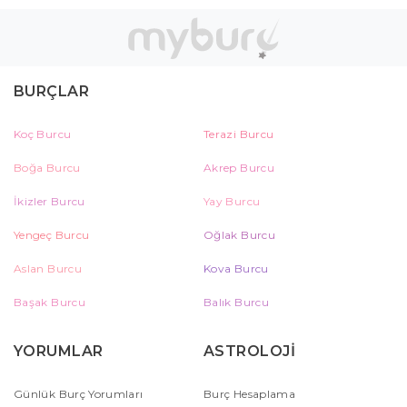
BURÇLAR
Koç Burcu
Terazi Burcu
Boğa Burcu
Akrep Burcu
İkizler Burcu
Yay Burcu
Yengeç Burcu
Oğlak Burcu
Aslan Burcu
Kova Burcu
Başak Burcu
Balık Burcu
YORUMLAR
ASTROLOJİ
Günlük Burç Yorumları
Burç Hesaplama