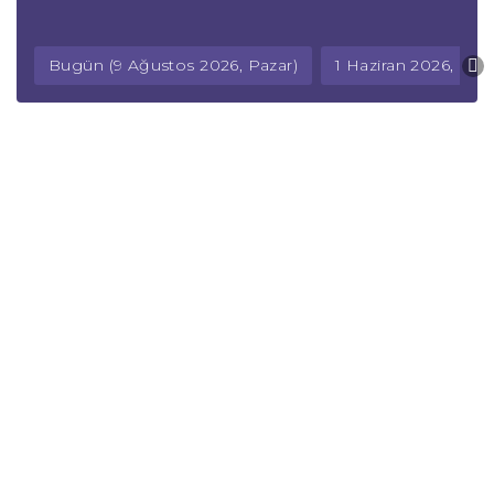
Bugün (9 Ağustos 2026, Pazar)
1 Haziran 2026, Paza