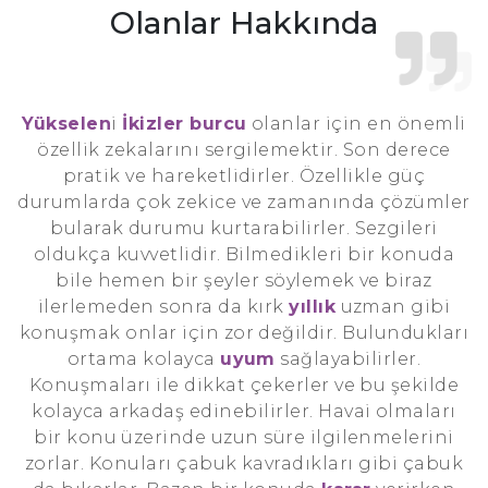
Olanlar Hakkında
Yükselen
i
İkizler burcu
olanlar için en önemli
özellik zekalarını sergilemektir. Son derece
pratik ve hareketlidirler. Özellikle güç
durumlarda çok zekice ve zamanında çözümler
bularak durumu kurtarabilirler. Sezgileri
oldukça kuvvetlidir. Bilmedikleri bir konuda
bile hemen bir şeyler söylemek ve biraz
ilerlemeden sonra da kırk
yıllık
uzman gibi
konuşmak onlar için zor değildir. Bulundukları
ortama kolayca
uyum
sağlayabilirler.
Konuşmaları ile dikkat çekerler ve bu şekilde
kolayca arkadaş edinebilirler. Havai olmaları
bir konu üzerinde uzun süre ilgilenmelerini
zorlar. Konuları çabuk kavradıkları gibi çabuk