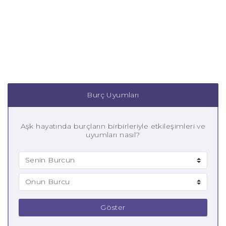
Burç Uyumları
Aşk hayatında burçların birbirleriyle etkileşimleri ve
uyumları nasıl?
Göster