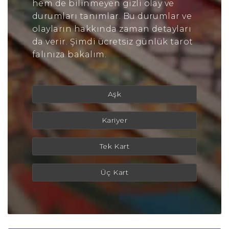
hem de bilinmeyen gizli olay ve
durumları tanımlar. Bu durumlar ve
olayların hakkında zaman detayları
da verir. Şimdi ücretsiz günlük tarot
falınıza bakalım.
Aşk
Kariyer
Tek Kart
Üç Kart