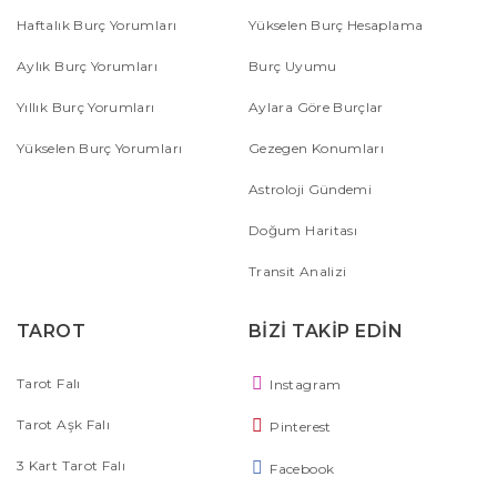
Haftalık Burç Yorumları
Yükselen Burç Hesaplama
Aylık Burç Yorumları
Burç Uyumu
Yıllık Burç Yorumları
Aylara Göre Burçlar
Yükselen Burç Yorumları
Gezegen Konumları
Astroloji Gündemi
Doğum Haritası
Transit Analizi
TAROT
BİZİ TAKİP EDİN
Tarot Falı
Instagram
Tarot Aşk Falı
Pinterest
3 Kart Tarot Falı
Facebook