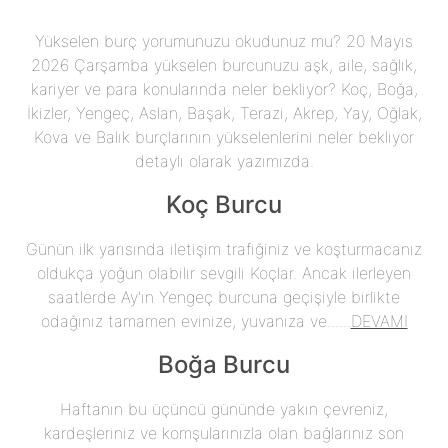
Yükselen burç yorumunuzu okudunuz mu? 20 Mayıs
2026 Çarşamba yükselen burcunuzu aşk, aile, sağlık,
kariyer ve para konularında neler bekliyor? Koç, Boğa,
İkizler, Yengeç, Aslan, Başak, Terazi, Akrep, Yay, Oğlak,
Kova ve Balık burçlarının yükselenlerini neler bekliyor
detaylı olarak yazımızda.
Koç Burcu
Günün ilk yarısında iletişim trafiğiniz ve koşturmacanız
oldukça yoğun olabilir sevgili Koçlar. Ancak ilerleyen
saatlerde Ay'ın Yengeç burcuna geçişiyle birlikte
odağınız tamamen evinize, yuvanıza ve......
DEVAMI
Boğa Burcu
Haftanın bu üçüncü gününde yakın çevreniz,
kardeşleriniz ve komşularınızla olan bağlarınız son