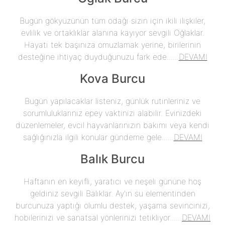
Bugün gökyüzünün tüm odağı sizin için ikili ilişkiler,
evlilik ve ortaklıklar alanına kayıyor sevgili Oğlaklar.
Hayatı tek başınıza omuzlamak yerine, birilerinin
desteğine ihtiyaç duyduğunuzu fark ede......
DEVAMI
Kova Burcu
Bugün yapılacaklar listeniz, günlük rutinleriniz ve
sorumluluklarınız epey vaktinizi alabilir. Evinizdeki
düzenlemeler, evcil hayvanlarınızın bakımı veya kendi
sağlığınızla ilgili konular gündeme gele......
DEVAMI
Balık Burcu
Haftanın en keyifli, yaratıcı ve neşeli gününe hoş
geldiniz sevgili Balıklar. Ay'ın su elementinden
burcunuza yaptığı olumlu destek, yaşama sevincinizi,
hobilerinizi ve sanatsal yönlerinizi tetikliyor......
DEVAMI