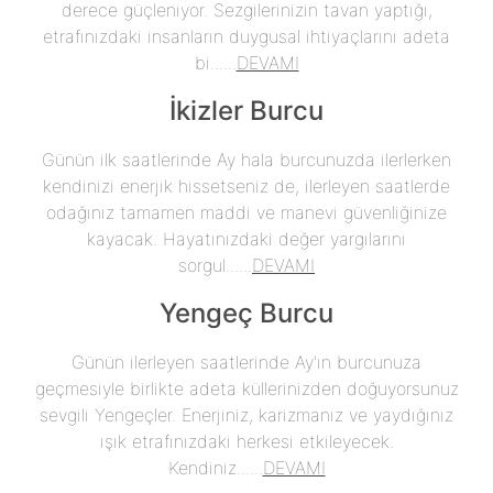
derece güçleniyor. Sezgilerinizin tavan yaptığı,
etrafınızdaki insanların duygusal ihtiyaçlarını adeta
bi......
DEVAMI
İkizler Burcu
Günün ilk saatlerinde Ay hala burcunuzda ilerlerken
kendinizi enerjik hissetseniz de, ilerleyen saatlerde
odağınız tamamen maddi ve manevi güvenliğinize
kayacak. Hayatınızdaki değer yargılarını
sorgul......
DEVAMI
Yengeç Burcu
Günün ilerleyen saatlerinde Ay'ın burcunuza
geçmesiyle birlikte adeta küllerinizden doğuyorsunuz
sevgili Yengeçler. Enerjiniz, karizmanız ve yaydığınız
ışık etrafınızdaki herkesi etkileyecek.
Kendiniz......
DEVAMI