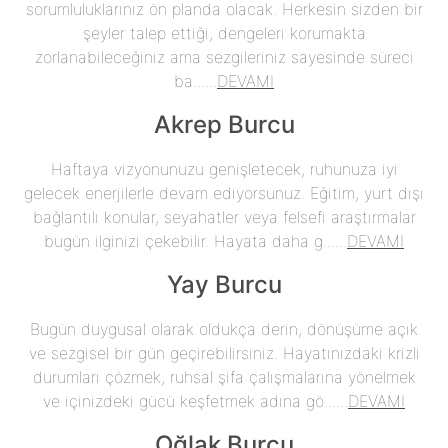
sorumluluklarınız ön planda olacak. Herkesin sizden bir
şeyler talep ettiği, dengeleri korumakta
zorlanabileceğiniz ama sezgileriniz sayesinde süreci
ba......
DEVAMI
Akrep Burcu
Haftaya vizyonunuzu genişletecek, ruhunuza iyi
gelecek enerjilerle devam ediyorsunuz. Eğitim, yurt dışı
bağlantılı konular, seyahatler veya felsefi araştırmalar
bugün ilginizi çekebilir. Hayata daha g......
DEVAMI
Yay Burcu
Bugün duygusal olarak oldukça derin, dönüşüme açık
ve sezgisel bir gün geçirebilirsiniz. Hayatınızdaki krizli
durumları çözmek, ruhsal şifa çalışmalarına yönelmek
ve içinizdeki gücü keşfetmek adına gö......
DEVAMI
Oğlak Burcu