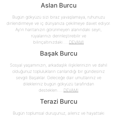
Aslan Burcu
Bugün gökyüzü sizi biraz yavaşlamaya, ruhunuzu
dinlendirmeye ve iç dünyanıza çekilmeye davet ediyor.
Ay'ın haritanızın görünmeyen alanındaki seyri,
rüyalarınızı derinleştirebilir ve
bilinçaltınızdaki......
DEVAMI
Başak Burcu
Sosyal yaşamınızın, arkadaşlık ilişkilerinizin ve dahil
olduğunuz toplulukların canlandığı bir gündesiniz
sevgili Başaklar. Geleceğe dair umutlarınız ve
dilekleriniz bugün gökyüzü tarafından
desteklen......
DEVAMI
Terazi Burcu
Bugün toplumsal duruşunuz, aileniz ve hayattaki