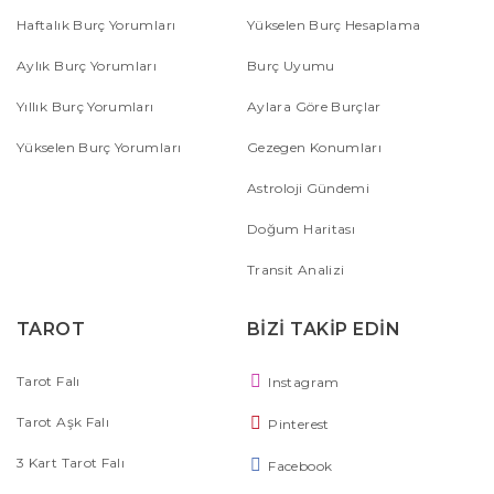
Haftalık Burç Yorumları
Yükselen Burç Hesaplama
Aylık Burç Yorumları
Burç Uyumu
Yıllık Burç Yorumları
Aylara Göre Burçlar
Yükselen Burç Yorumları
Gezegen Konumları
Astroloji Gündemi
Doğum Haritası
Transit Analizi
TAROT
BİZİ TAKİP EDİN
Tarot Falı
Instagram
Tarot Aşk Falı
Pinterest
3 Kart Tarot Falı
Facebook