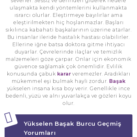
severler. Sessiz ve derinden giderek hedefe
ulaşmakta kendi yöntemlerini kullanmakta
ısrarcı olurlar. Eleştirmeye bayılırlar ama
eleştirilmekten hiç hoşlanmazlar. Başları
sıkılınca kabahati başkalarının üzerine atarlar.
Bu insanlar ileride hastalık hastası olabilirler.
Ellerine iğne batsa doktora gitme ihtiyacı
duyarlar. Çevrelerinde ilaçlar ve temizlik
malzemeleri göze çarpar. Onlar için ekonomik
güvence sağlamak çok önemlidir. Evlilik
konusunda çabuk
karar
veremezler. Aradıkları
mükemmel eşi bulmak hayli zordur.
Başak
yükselen insana kısa boy verir. Genellikle ince
bedenli, yüzü ve alnı yuvarlakça ve gözleri koyu
olur.
Yükselen Başak Burcu Geçmiş
Yorumları