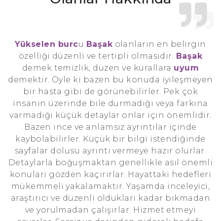
Yükselen burc
u
Başak
olanların en belirgin
özelliği düzenli ve tertipli olmasıdır.
Başak
demek temizlik, düzen ve kurallara
uyum
demektir. Öyle ki bazen bu konuda iyileşmeyen
bir hasta gibi de görünebilirler. Pek çok
insanın üzerinde bile durmadığı veya farkına
varmadığı küçük detaylar onlar için önemlidir.
Bazen ince ve anlamsız ayrıntılar içinde
kaybolabilirler. Küçük bir bilgi istendiğinde
sayfalar dolusu ayrıntı vermeye hazır olurlar.
Detaylarla boğuşmaktan genellikle asıl önemli
konuları gözden kaçırırlar. Hayattaki hedefleri
mükemmeli yakalamaktır. Yaşamda inceleyici,
araştırıcı ve düzenli oldukları kadar bıkmadan
ve yorulmadan çalışırlar. Hizmet etmeyi