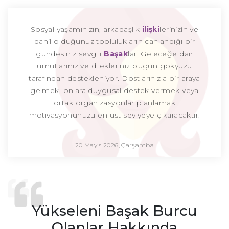
Sosyal yaşamınızın, arkadaşlık
ilişki
lerinizin ve
dahil olduğunuz toplulukların canlandığı bir
gündesiniz sevgili
Başak
lar. Geleceğe dair
umutlarınız ve dilekleriniz bugün gökyüzü
tarafından destekleniyor. Dostlarınızla bir araya
gelmek, onlara duygusal destek vermek veya
ortak organizasyonlar planlamak
motivasyonunuzu en üst seviyeye çıkaracaktır.
20 Mayıs 2026, Çarşamba
Yükseleni Başak Burcu
Olanlar Hakkında