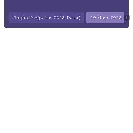
Bugün (9 Ağustos 2026, Pazar)
20 Mayıs 2026, Ça