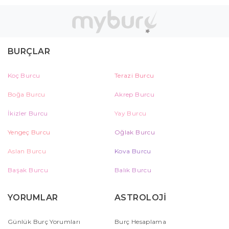
BURÇLAR
Koç Burcu
Terazi Burcu
Boğa Burcu
Akrep Burcu
İkizler Burcu
Yay Burcu
Yengeç Burcu
Oğlak Burcu
Aslan Burcu
Kova Burcu
Başak Burcu
Balık Burcu
YORUMLAR
ASTROLOJİ
Günlük Burç Yorumları
Burç Hesaplama