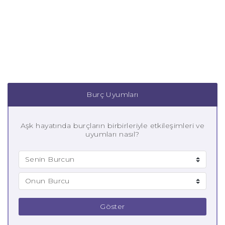
Burç Uyumları
Aşk hayatında burçların birbirleriyle etkileşimleri ve
uyumları nasıl?
Göster