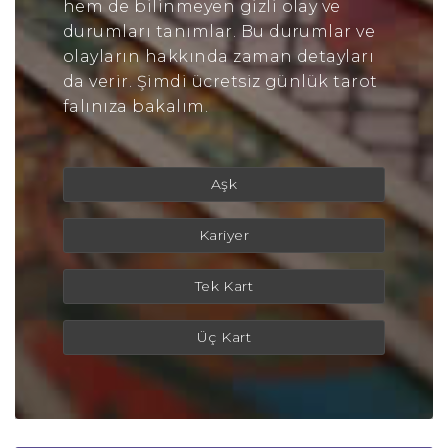
hem de bilinmeyen gizli olay ve
durumları tanımlar. Bu durumlar ve
olayların hakkında zaman detayları
da verir. Şimdi ücretsiz günlük tarot
falınıza bakalım.
Aşk
Kariyer
Tek Kart
Üç Kart