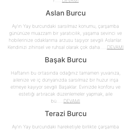
Y......
DEVAMI
Aslan Burcu
Ay'ın Yay burcundaki sarsılmaz konumu, çarşamba
gününüze muazzam bir yaratıcılık, yaşama sevinci ve
hobilerinize odaklanma arzusu taşıyor sevgili Aslanlar.
Kendinizi zihinsel ve ruhsal olarak çok daha......
DEVAMI
Başak Burcu
Haftanın bu ortasında odağınız tamamen yuvanıza,
ailenize ve iç dünyanızda sarsılmaz bir huzur inşa
etmeye kayıyor sevgili Başaklar. Evinizde konforu ve
estetiği artıracak düzenlemeler yapmak, aile
bü......
DEVAMI
Terazi Burcu
Ay'ın Yay burcundaki hareketiyle birlikte çarşamba