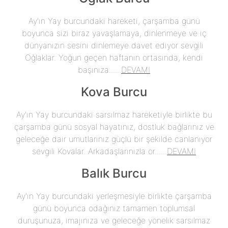
Ay'ın Yay burcundaki hareketi, çarşamba günü
boyunca sizi biraz yavaşlamaya, dinlenmeye ve iç
dünyanızın sesini dinlemeye davet ediyor sevgili
Oğlaklar. Yoğun geçen haftanın ortasında, kendi
başınıza......
DEVAMI
Kova Burcu
Ay'ın Yay burcundaki sarsılmaz hareketiyle birlikte bu
çarşamba günü sosyal hayatınız, dostluk bağlarınız ve
geleceğe dair umutlarınız güçlü bir şekilde canlanıyor
sevgili Kovalar. Arkadaşlarınızla or......
DEVAMI
Balık Burcu
Ay'ın Yay burcundaki yerleşmesiyle birlikte çarşamba
günü boyunca odağınız tamamen toplumsal
duruşunuza, imajınıza ve geleceğe yönelik sarsılmaz