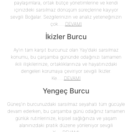
paylaşımlara, ortak bütçe yönetimlerine ve kendi
içinizdeki sarsılmaz dönüşüm süreçlerine kayıyor
sevgili Boğalar. Sezgilerinizin ve analiz yeteneğinizin
çok......
DEVAMI
İkizler Burcu
Ay'ın tam karşıt burcunuz olan Yay'daki sarsılmaz
konumu, bu çarşamba gününde odağınızı tamamen
ikili ilişkilerinize, ortaklıklarınıza ve hayatınızdaki
dengeleri korumaya çeviriyor sevgili İkizler.
Ke......
DEVAMI
Yengeç Burcu
Güneş'in burcunuzdaki sarsılmaz seyahati tüm gücüyle
devam ederken, bu çarşamba günü odağınız tamamen
günlük rutinlerinize, kişisel sağlığınıza ve yaşam
alanınızdaki pratik düzene yönleniyor sevgili