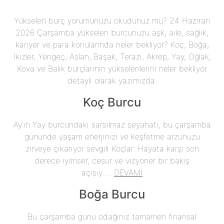
Yükselen burç yorumunuzu okudunuz mu? 24 Haziran
2026 Çarşamba yükselen burcunuzu aşk, aile, sağlık,
kariyer ve para konularında neler bekliyor? Koç, Boğa,
İkizler, Yengeç, Aslan, Başak, Terazi, Akrep, Yay, Oğlak,
Kova ve Balık burçlarının yükselenlerini neler bekliyor
detaylı olarak yazımızda.
Koç Burcu
Ay'ın Yay burcundaki sarsılmaz seyahati, bu çarşamba
gününde yaşam enerjinizi ve keşfetme arzunuzu
zirveye çıkarıyor sevgili Koçlar. Hayata karşı son
derece iyimser, cesur ve vizyoner bir bakış
açısıy......
DEVAMI
Boğa Burcu
Bu çarşamba günü odağınız tamamen finansal