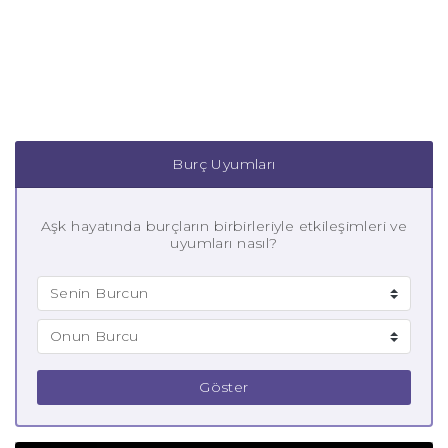
Burç Uyumları
Aşk hayatında burçların birbirleriyle etkileşimleri ve
uyumları nasıl?
Göster