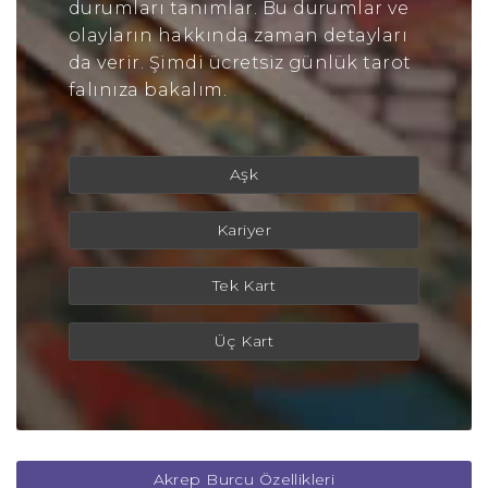
durumları tanımlar. Bu durumlar ve
olayların hakkında zaman detayları
da verir. Şimdi ücretsiz günlük tarot
falınıza bakalım.
Aşk
Kariyer
Tek Kart
Üç Kart
Akrep Burcu Özellikleri