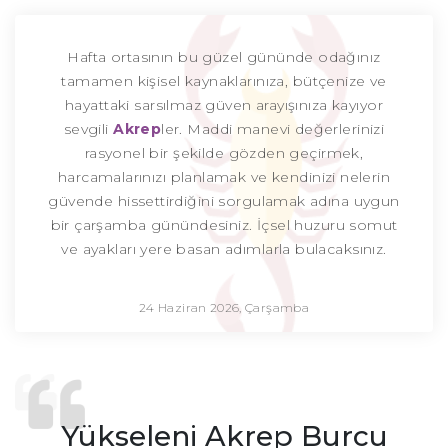
Hafta ortasının bu güzel gününde odağınız
tamamen kişisel kaynaklarınıza, bütçenize ve
hayattaki sarsılmaz güven arayışınıza kayıyor
sevgili
Akrep
ler. Maddi manevi değerlerinizi
rasyonel bir şekilde gözden geçirmek,
harcamalarınızı planlamak ve kendinizi nelerin
güvende hissettirdiğini sorgulamak adına uygun
bir çarşamba günündesiniz. İçsel huzuru somut
ve ayakları yere basan adımlarla bulacaksınız.
24 Haziran 2026, Çarşamba
Yükseleni Akrep Burcu