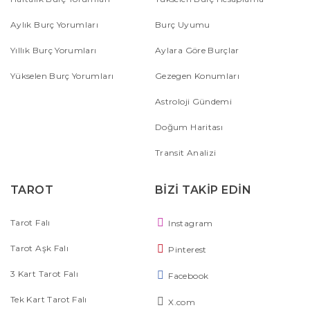
Aylık Burç Yorumları
Burç Uyumu
Yıllık Burç Yorumları
Aylara Göre Burçlar
Yükselen Burç Yorumları
Gezegen Konumları
Astroloji Gündemi
Doğum Haritası
Transit Analizi
TAROT
BİZİ TAKİP EDİN
Tarot Falı
Instagram
Tarot Aşk Falı
Pinterest
3 Kart Tarot Falı
Facebook
Tek Kart Tarot Falı
X.com