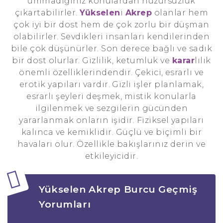
ummadığınız konulardan huzursuzluk
çıkartabilirler.
Yükselen
i
Akrep
olanlar hem
çok iyi bir dost hem de çok zorlu bir düşman
olabilirler. Sevdikleri insanları kendilerinden
bile çok düşünürler. Son derece bağlı ve sadık
bir dost olurlar. Gizlilik, ketumluk ve
karar
lılık
önemli özelliklerindendir. Çekici, esrarlı ve
erotik yapıları vardır. Gizli işler planlamak,
esrarlı şeyleri deşmek, mistik konularla
ilgilenmek ve sezgilerin gücünden
yararlanmak onların işidir. Fiziksel yapıları
kalınca ve kemiklidir. Güçlü ve biçimli bir
havaları olur. Özellikle bakışlarınız derin ve
etkileyicidir.
Yükselen Akrep Burcu Geçmiş
Yorumları