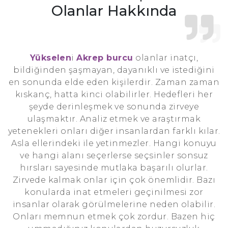
Olanlar Hakkında
Yükselen
i
Akrep burcu
olanlar inatçı,
bildiğinden şaşmayan, dayanıklı ve istediğini
en sonunda elde eden kişilerdir. Zaman zaman
kıskanç, hatta kinci olabilirler. Hedefleri her
şeyde derinleşmek ve sonunda zirveye
ulaşmaktır. Analiz etmek ve araştırmak
yetenekleri onları diğer insanlardan farklı kılar.
Asla ellerindeki ile yetinmezler. Hangi konuyu
ve hangi alanı seçerlerse seçsinler sonsuz
hırsları sayesinde mutlaka başarılı olurlar.
Zirvede kalmak onlar için çok önemlidir. Bazı
konularda inat etmeleri geçinilmesi zor
insanlar olarak görülmelerine neden olabilir.
Onları memnun etmek çok zordur. Bazen hiç