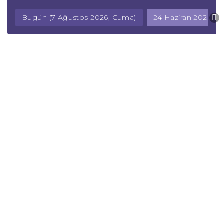
Bugün (7 Ağustos 2026, Cuma)
24 Haziran 2026, 