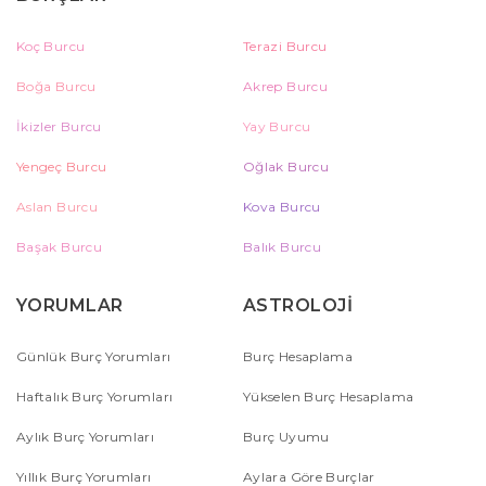
Koç Burcu
Terazi Burcu
Boğa Burcu
Akrep Burcu
İkizler Burcu
Yay Burcu
Yengeç Burcu
Oğlak Burcu
Aslan Burcu
Kova Burcu
Başak Burcu
Balık Burcu
YORUMLAR
ASTROLOJİ
Günlük Burç Yorumları
Burç Hesaplama
Haftalık Burç Yorumları
Yükselen Burç Hesaplama
Aylık Burç Yorumları
Burç Uyumu
Yıllık Burç Yorumları
Aylara Göre Burçlar