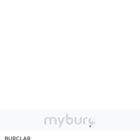
BURÇLAR