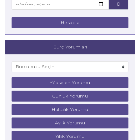
Çocuk Akrep Burcu
Hesapla
Burç Yorumları
Yükselen Yorumu
Günlük Yorumu
Haftalık Yorumu
Aylık Yorumu
Yıllık Yorumu