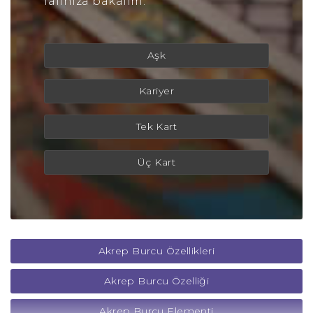
falınıza bakalım.
Aşk
Kariyer
Tek Kart
Üç Kart
Akrep Burcu Özellikleri
Akrep Burcu Özelliği
Akrep Burcu Elementi