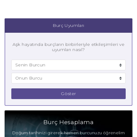
Burç Uyumları
Aşk hayatında burçların birbirleriyle etkileşimleri ve
uyumları nasıl?
Göster
Burç Hesaplama
Doğum tarihinizi girerek hemen burcunuzu öğrenelim