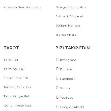
Yükselen Burç Yorumları
Gezegen Konumları
Astroloji Gündemi
Doğum Haritası
Transit Analizi
TAROT
BİZİ TAKİP EDİN
Tarot Falı
Instagram
Tarot Aşk Falı
Pinterest
3 Kart Tarot Falı
Facebook
Tek Kart Tarot Falı
X.com
Tarot Kariyer Falı
YouTube
Günün Melek Kartı
Google Haberler