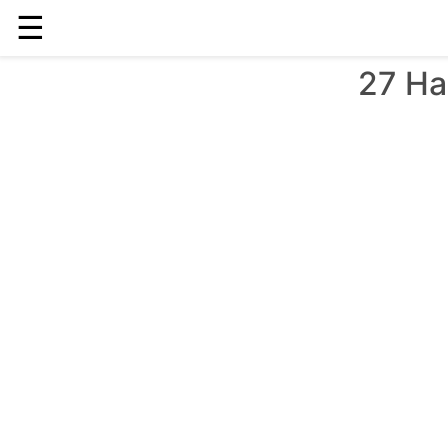
☰
27 Ha