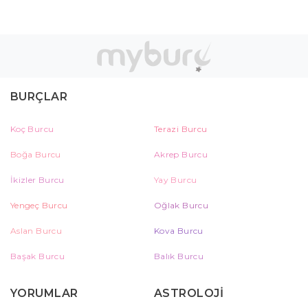
BURÇLAR
Koç Burcu
Terazi Burcu
Boğa Burcu
Akrep Burcu
İkizler Burcu
Yay Burcu
Yengeç Burcu
Oğlak Burcu
Aslan Burcu
Kova Burcu
Başak Burcu
Balık Burcu
YORUMLAR
ASTROLOJİ