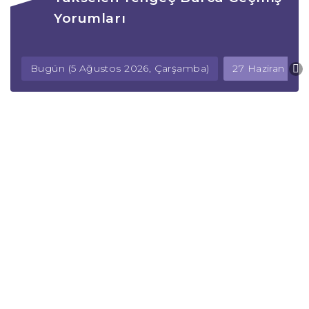
Yorumları
Bugün (5 Ağustos 2026, Çarşamba)
27 Haziran 202