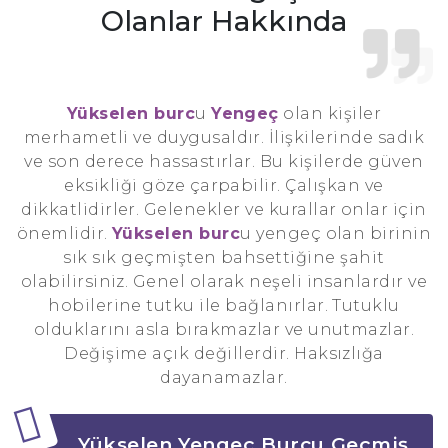
Olanlar Hakkında
Yükselen burc
u
Yengeç
olan kişiler
merhametli ve duygusaldır. İlişkilerinde sadık
ve son derece hassastırlar. Bu kişilerde güven
eksikliği göze çarpabilir. Çalışkan ve
dikkatlidirler. Gelenekler ve kurallar onlar için
önemlidir.
Yükselen burc
u yengeç olan birinin
sık sık geçmişten bahsettiğine şahit
olabilirsiniz. Genel olarak neşeli insanlardır ve
hobilerine tutku ile bağlanırlar. Tutuklu
olduklarını asla bırakmazlar ve unutmazlar.
Değişime açık değillerdir. Haksızlığa
dayanamazlar.
Yükselen Yengeç Burcu Geçmiş