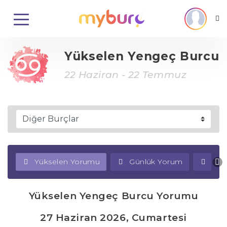
Yükselen Yengeç Burcu
22 Haziran - 22 Temmuz
Yükselen Yorumu
Günlük Yorum
Haf
Yükselen Yengeç Burcu Yorumu
27 Haziran 2026, Cumartesi