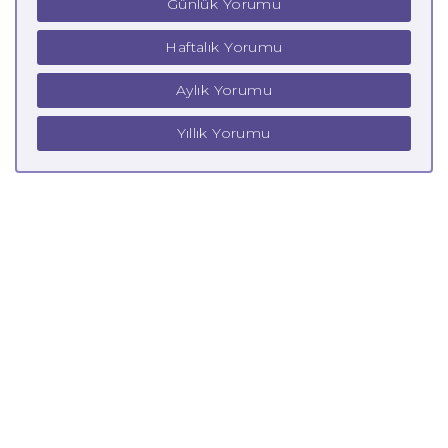
Günlük Yorumu
Haftalık Yorumu
Aylık Yorumu
Yıllık Yorumu