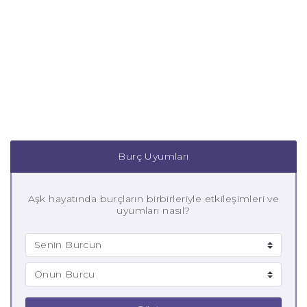
Burç Uyumları
Aşk hayatında burçların birbirleriyle etkileşimleri ve
uyumları nasıl?