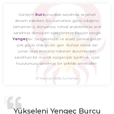
Güneş'in
burc
unuzdaki sarsılmaz seyahati
devam ederken, bu cumartesi günü odağınız
tamamen iç dünyanıza, ruhsal analizlerinize and
sarsılmaz dönüşüm süreçlerinize kayıyor sevgili
Yengeç
ler. Sezgilerinizin ve analiz yeteneğinizin
çok güçlü olduğu bir gün. Ruhsal olarak sizi
yoran veya enerjinizi tüketen durumlardan
sarsılmaz bir mantık süzgeciyle sıyrılmak, içsel
huzurunuzu sarsılmaz bir şekilde artıracaktır.
27 Haziran 2026, Cumartesi
Yükseleni Yengeç Burcu