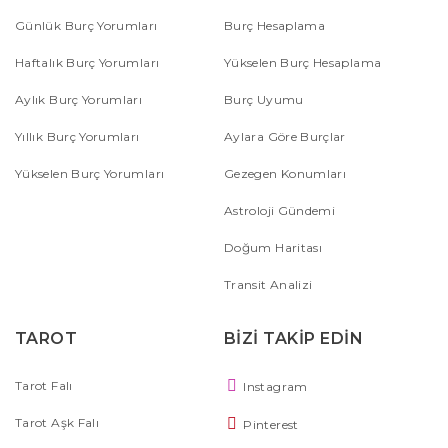
Günlük Burç Yorumları
Burç Hesaplama
Haftalık Burç Yorumları
Yükselen Burç Hesaplama
Aylık Burç Yorumları
Burç Uyumu
Yıllık Burç Yorumları
Aylara Göre Burçlar
Yükselen Burç Yorumları
Gezegen Konumları
Astroloji Gündemi
Doğum Haritası
Transit Analizi
TAROT
BİZİ TAKİP EDİN
Tarot Falı
Instagram
Tarot Aşk Falı
Pinterest