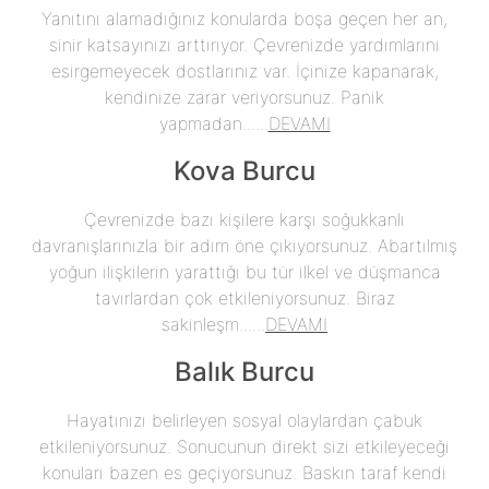
Yanıtını alamadığınız konularda boşa geçen her an,
sinir katsayınızı arttırıyor. Çevrenizde yardımlarını
esirgemeyecek dostlarınız var. İçinize kapanarak,
kendinize zarar veriyorsunuz. Panik
yapmadan......
DEVAMI
Kova Burcu
Çevrenizde bazı kişilere karşı soğukkanlı
davranışlarınızla bir adım öne çıkıyorsunuz. Abartılmış
yoğun ilişkilerin yarattığı bu tür ilkel ve düşmanca
tavırlardan çok etkileniyorsunuz. Biraz
sakinleşm......
DEVAMI
Balık Burcu
Hayatınızı belirleyen sosyal olaylardan çabuk
etkileniyorsunuz. Sonucunun direkt sizi etkileyeceği
konuları bazen es geçiyorsunuz. Baskın taraf kendi