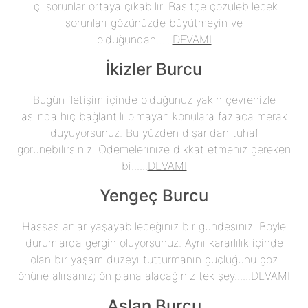
içi sorunlar ortaya çıkabilir. Basitçe çözülebilecek
sorunları gözünüzde büyütmeyin ve
olduğundan......
DEVAMI
İkizler Burcu
Bugün iletişim içinde olduğunuz yakın çevrenizle
aslında hiç bağlantılı olmayan konulara fazlaca merak
duyuyorsunuz. Bu yüzden dışarıdan tuhaf
görünebilirsiniz. Ödemelerinize dikkat etmeniz gereken
bi......
DEVAMI
Yengeç Burcu
Hassas anlar yaşayabileceğiniz bir gündesiniz. Böyle
durumlarda gergin oluyorsunuz. Aynı kararlılık içinde
olan bir yaşam düzeyi tutturmanın güçlüğünü göz
önüne alırsanız; ön plana alacağınız tek şey......
DEVAMI
Aslan Burcu