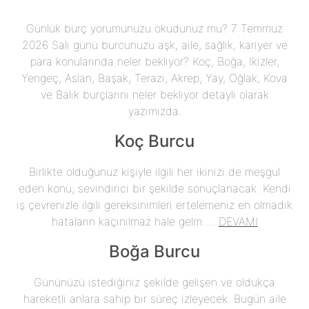
Günlük burç yorumunuzu okudunuz mu? 7 Temmuz
2026 Salı günü burcunuzu aşk, aile, sağlık, kariyer ve
para konularında neler bekliyor? Koç, Boğa, İkizler,
Yengeç, Aslan, Başak, Terazi, Akrep, Yay, Oğlak, Kova
ve Balık burçlarını neler bekliyor detaylı olarak
yazımızda.
Koç Burcu
Birlikte olduğunuz kişiyle ilgili her ikinizi de meşgul
eden konu; sevindirici bir şekilde sonuçlanacak. Kendi
iş çevrenizle ilgili gereksinimleri ertelemeniz en olmadık
hataların kaçınılmaz hale gelm......
DEVAMI
Boğa Burcu
Gününüzü istediğiniz şekilde gelişen ve oldukça
hareketli anlara sahip bir süreç izleyecek. Bugün aile