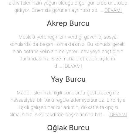
aktivitelerinizin yoğun olduğu diğer günlerde unutulup
gidiyor. Önemsiz görünen ayrıntılar so......
DEVAMI
Akrep Burcu
Mesleki yeteneğinizin verdiği güvenle, sosyal
konularda da başarılı olmaktasınız. Bu konuda gerekli
olan potansiyelinizin de yeterli seviyeye eriştiğinin
farkındasınız. Size muhalefet eden kişilerin
d......
DEVAMI
Yay Burcu
Maddi işlerinizle ilgili konularda göstereceğiniz
hassasiyeti bir türlü regüle edemiyorsunuz. Birbiriyle
ilişkili gelişen her bir adımın, dikkatle takipçisi
olmalısınız. Aksi takdirde başkalarında hat......
DEVAMI
Oğlak Burcu