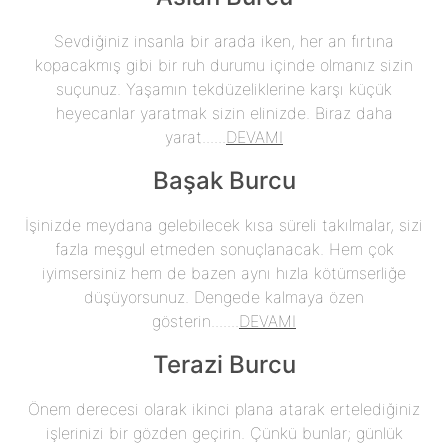
Sevdiğiniz insanla bir arada iken, her an fırtına
kopacakmış gibi bir ruh durumu içinde olmanız sizin
suçunuz. Yaşamın tekdüzeliklerine karşı küçük
heyecanlar yaratmak sizin elinizde. Biraz daha
yarat......
DEVAMI
Başak Burcu
İşinizde meydana gelebilecek kısa süreli takılmalar, sizi
fazla meşgul etmeden sonuçlanacak. Hem çok
iyimsersiniz hem de bazen aynı hızla kötümserliğe
düşüyorsunuz. Dengede kalmaya özen
gösterin.......
DEVAMI
Terazi Burcu
Önem derecesi olarak ikinci plana atarak ertelediğiniz
işlerinizi bir gözden geçirin. Çünkü bunlar; günlük