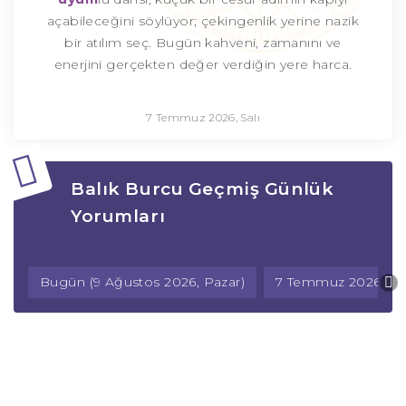
açabileceğini söylüyor; çekingenlik yerine nazik
bir atılım seç. Bugün kahveni, zamanını ve
enerjini gerçekten değer verdiğin yere harca.
7 Temmuz 2026, Salı
Balık Burcu Geçmiş Günlük
Yorumları
Bugün (9 Ağustos 2026, Pazar)
7 Temmuz 2026, Sal