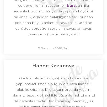
çok enerjilerini hisseden bir
burç
sun. Bu
nedenle bugün iç dünyanda yaşanan küçük bir
farkındalık, dışarıdan bakıldığında olduğundan
çok daha büyük anlamlar taşıyabilir. Kendine
dürüstçe sorduğun soruların cevapları yavaş
yavaş netleşmeye başlayabilir.
7 Temmuz 2026, Salı
Hande Kazanova
Günlük rutinleriniz, çalışma ortamınız ve
yapılacaklar listeniz bugün oldukça kabarık
olabilir. Ofisinizi, bilgisayarınızı ya da yaşam
alanınızı estetik bir şekilde düzenlemek zihninizi
de netleştirecektir. Bedeninize iyi bakmayı, su
tüketiminizi artırmayı ve cilt bakımınızı