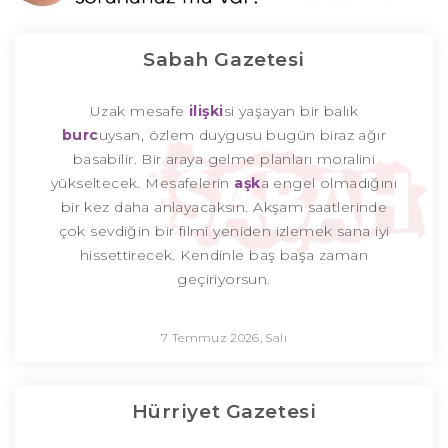
Sabah Gazetesi
Uzak mesafe
ilişki
si yaşayan bir balık
burc
uysan, özlem duygusu bugün biraz ağır
basabilir. Bir araya gelme planları moralini
yükseltecek. Mesafelerin
aşk
a engel olmadığını
bir kez daha anlayacaksın. Akşam saatlerinde
çok sevdiğin bir filmi yeniden izlemek sana iyi
hissettirecek. Kendinle baş başa zaman
geçiriyorsun.
7 Temmuz 2026, Salı
Hürriyet Gazetesi