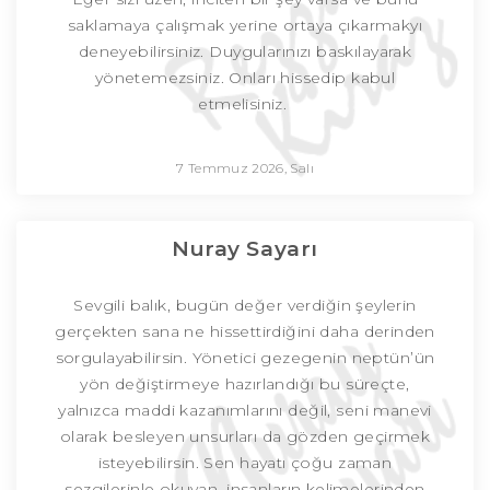
saklamaya çalışmak yerine ortaya çıkarmakyı
deneyebilirsiniz. Duygularınızı baskılayarak
yönetemezsiniz. Onları hissedip kabul
etmelisiniz.
7 Temmuz 2026, Salı
Nuray Sayarı
Sevgili balık, bugün değer verdiğin şeylerin
gerçekten sana ne hissettirdiğini daha derinden
sorgulayabilirsin. Yönetici gezegenin neptün’ün
yön değiştirmeye hazırlandığı bu süreçte,
yalnızca maddi kazanımlarını değil, seni manevi
olarak besleyen unsurları da gözden geçirmek
isteyebilirsin. Sen hayatı çoğu zaman
sezgilerinle okuyan, insanların kelimelerinden