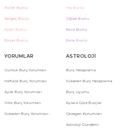
İkizler Burcu
Yay Burcu
Yengeç Burcu
Oğlak Burcu
Aslan Burcu
Kova Burcu
Başak Burcu
Balık Burcu
YORUMLAR
ASTROLOJİ
Günlük Burç Yorumları
Burç Hesaplama
Haftalık Burç Yorumları
Yükselen Burç Hesaplama
Aylık Burç Yorumları
Burç Uyumu
Yıllık Burç Yorumları
Aylara Göre Burçlar
Yükselen Burç Yorumları
Gezegen Konumları
Astroloji Gündemi