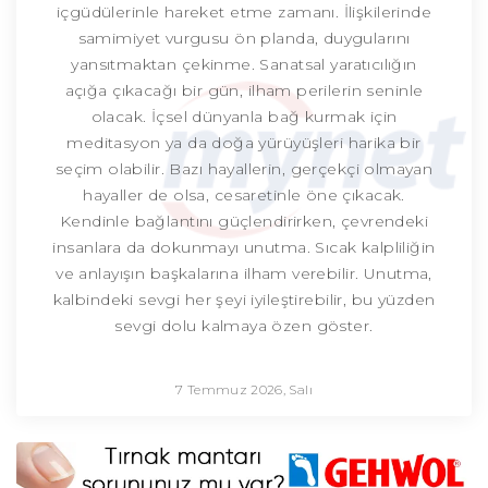
içgüdülerinle hareket etme zamanı. İlişkilerinde
samimiyet vurgusu ön planda, duygularını
yansıtmaktan çekinme. Sanatsal yaratıcılığın
açığa çıkacağı bir gün, ilham perilerin seninle
olacak. İçsel dünyanla bağ kurmak için
meditasyon ya da doğa yürüyüşleri harika bir
seçim olabilir. Bazı hayallerin, gerçekçi olmayan
hayaller de olsa, cesaretinle öne çıkacak.
Kendinle bağlantını güçlendirirken, çevrendeki
insanlara da dokunmayı unutma. Sıcak kalpliliğin
ve anlayışın başkalarına ilham verebilir. Unutma,
kalbindeki sevgi her şeyi iyileştirebilir, bu yüzden
sevgi dolu kalmaya özen göster.
7 Temmuz 2026, Salı