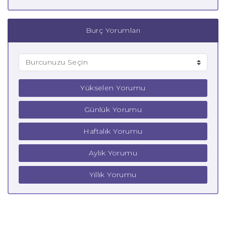
Burç Yorumları
Yükselen Yorumu
Günlük Yorumu
Haftalık Yorumu
Aylık Yorumu
Yıllık Yorumu