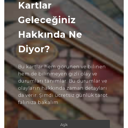
Kartlar
Geleceğiniz
Hakkında Ne
Diyor?
Bu kartlar hem görünen ve bilinen
hem de bilinmeyen gizli olay ve
durumları tanımlar. Bu durumlar ve
olayların hakkında zaman detayları
da verir. Şimdi ücretsiz günlük tarot
falınıza bakalım.
Aşk