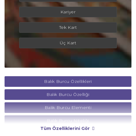
Kariyer
Tek Kart
Üç Kart
Balık Burcu Özellikleri
Balık Burcu Özelliği
Balık Burcu Elementi
Balık Burcu Niteliği
Tüm Özelliklerini Gör
Balık Burcu Yönetici Gezegeni