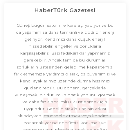
HaberTürk Gazetesi
Güneş bugün satürn ile kare açı yapıyor ve bu
da yaşamımıza daha temkinli ve ciddi bir enerji
getiriyor. Kendimizi daha düşük enerjili
hissedebilir, engeller ve zorluklarla
karşılaşabiliriz. Bazı fedakârlıklar yapmamız
gerekebilir. Ancak tam da bu durumlar,
zorlukların üstesinden gelebilme kapasitemizi
fark etmemize yardımcı olarak, öz güvenimizi ve
kendi ayaklarımız üzerinde durma hissimizi
güçlendirebilir. Bu dönem, gerçeklerle
yüzleşmek, bir durumun pratik yönünü görmek
ve daha fazla sorumluluk üstlenmek için
uygundur. Genel olarak bu açının etkisi
altındayken, mücadele etmek veya kendimizi
zorlamak yerine enerjimizi korumak ve
egomuzu geri planda tutmak en doğru