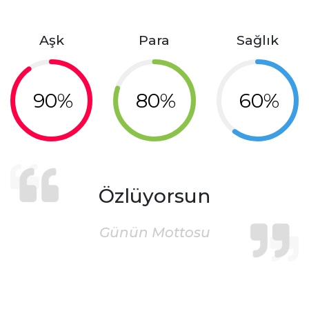
Aşk
Para
Sağlık
90%
80%
60%
Özlüyorsun
Günün Mottosu