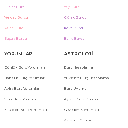
İkizler Burcu
Yay Burcu
Yengeç Burcu
Oğlak Burcu
Aslan Burcu
Kova Burcu
Başak Burcu
Balık Burcu
YORUMLAR
ASTROLOJİ
Günlük Burç Yorumları
Burç Hesaplama
Haftalık Burç Yorumları
Yükselen Burç Hesaplama
Aylık Burç Yorumları
Burç Uyumu
Yıllık Burç Yorumları
Aylara Göre Burçlar
Yükselen Burç Yorumları
Gezegen Konumları
Astroloji Gündemi