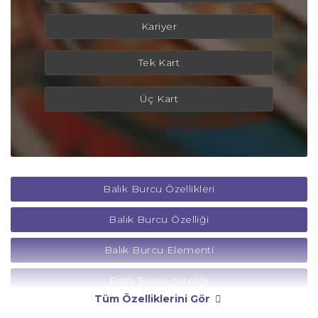
Kariyer
Tek Kart
Üç Kart
Balık Burcu Özellikleri
Balık Burcu Özelliği
Balık Burcu Elementi
Balık Burcu Niteliği
Tüm Özelliklerini Gör
Balık Burcu Yönetici Gezegeni