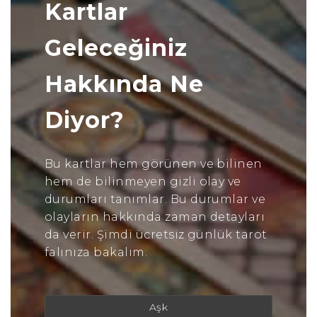
Kartlar
Geleceğiniz
Hakkında Ne
Diyor?
Bu kartlar hem görünen ve bilinen
hem de bilinmeyen gizli olay ve
durumları tanımlar. Bu durumlar ve
olayların hakkında zaman detayları
da verir. Şimdi ücretsiz günlük tarot
falınıza bakalım.
Aşk