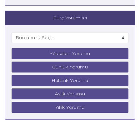
Burç Yorumları
Yükselen Yorumu
Günlük Yorumu
Haftalık Yorumu
Aylık Yorumu
Yıllık Yorumu