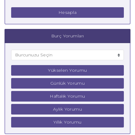
Hesapla
Burç Yorumları
Yükselen Yorumu
Günlük Yorumu
Haftalık Yorumu
Aylık Yorumu
Yıllık Yorumu