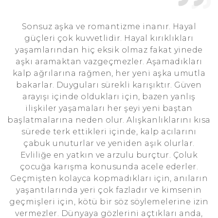
Sonsuz aşka ve romantizme inanır. Hayal
güçleri çok kuvvetlidir. Hayal kırıklıkları
yaşamlarından hiç eksik olmaz fakat yinede
aşkı aramaktan vazgeçmezler. Aşamadıkları
kalp ağrılarına rağmen, her yeni aşka umutla
bakarlar. Duyguları sürekli karışıktır. Güven
arayışı içinde oldukları için, bazen yanlış
ilişkiler yaşamaları her şeyi yeni baştan
başlatmalarına neden olur. Alışkanlıklarını kısa
sürede terk ettikleri içinde, kalp acılarını
çabuk unuturlar ve yeniden aşık olurlar.
Evliliğe en yatkın ve arzulu burçtur. Çoluk
çocuğa karışma konusunda acele ederler.
Geçmişten kolayca kopmadıkları için, anıların
yaşantılarında yeri çok fazladır ve kimsenin
geçmişleri için, kötü bir söz söylemelerine izin
vermezler. Dünyaya gözlerini açtıkları anda,