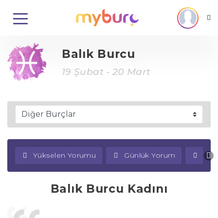
Balık Burcu
19 Şubat - 20 Mart
Yükselen Yorumu
Günlük Yorum
Haf
Balık Burcu Kadını