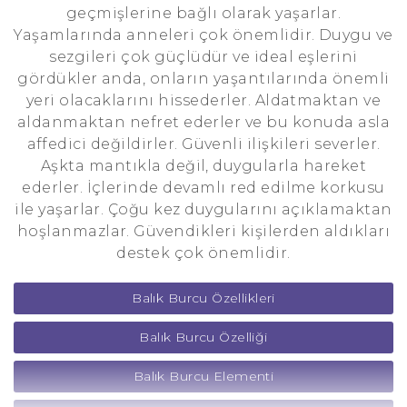
geçmişlerine bağlı olarak yaşarlar.
Yaşamlarında anneleri çok önemlidir. Duygu ve
sezgileri çok güçlüdür ve ideal eşlerini
gördükler anda, onların yaşantılarında önemli
yeri olacaklarını hissederler. Aldatmaktan ve
aldanmaktan nefret ederler ve bu konuda asla
affedici değildirler. Güvenli ilişkileri severler.
Aşkta mantıkla değil, duygularla hareket
ederler. İçlerinde devamlı red edilme korkusu
ile yaşarlar. Çoğu kez duygularını açıklamaktan
hoşlanmazlar. Güvendikleri kişilerden aldıkları
destek çok önemlidir.
Balık Burcu Özellikleri
Balık Burcu Özelliği
Balık Burcu Elementi