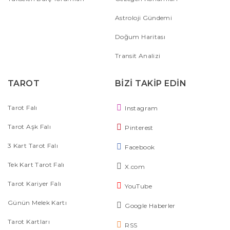
Astroloji Gündemi
Doğum Haritası
Transit Analizi
TAROT
BİZİ TAKİP EDİN
Tarot Falı
Instagram
Tarot Aşk Falı
Pinterest
3 Kart Tarot Falı
Facebook
Tek Kart Tarot Falı
X.com
Tarot Kariyer Falı
YouTube
Günün Melek Kartı
Google Haberler
Tarot Kartları
RSS