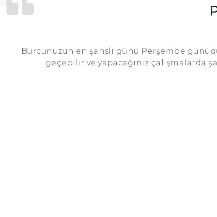
Burcunuzun en şanslı günü Perşembe günüdür
geçebilir ve yapacağınız çalışmalarda şa