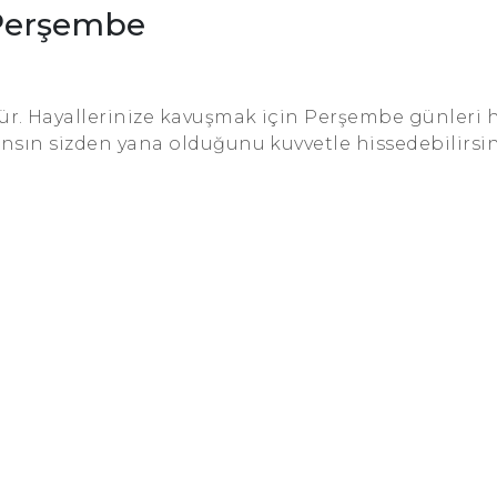
Perşembe
. Hayallerinize kavuşmak için Perşembe günleri 
nsın sizden yana olduğunu kuvvetle hissedebilirsin