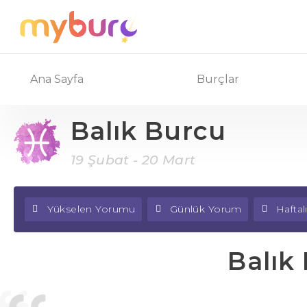
Ana Sayfa
Burçlar
Balık Burcu
19 Şubat - 20 Mart
Yükselen Yorumu
Günlük Yorum
Hafta
Balık