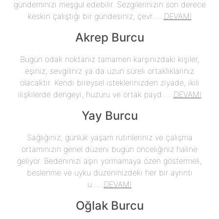
gündeminizi meşgul edebilir. Sezgilerinizin son derece
keskin çalıştığı bir gündesiniz; çevr......
DEVAMI
Akrep Burcu
Bugün odak noktanız tamamen karşınızdaki kişiler,
eşiniz, sevgiliniz ya da uzun süreli ortaklıklarınız
olacaktır. Kendi bireysel isteklerinizden ziyade, ikili
ilişkilerde dengeyi, huzuru ve ortak payd......
DEVAMI
Yay Burcu
Sağlığınız, günlük yaşam rutinleriniz ve çalışma
ortamınızın genel düzeni bugün önceliğiniz haline
geliyor. Bedeninizi aşırı yormamaya özen göstermeli,
beslenme ve uyku düzeninizdeki her bir ayrıntı
u......
DEVAMI
Oğlak Burcu