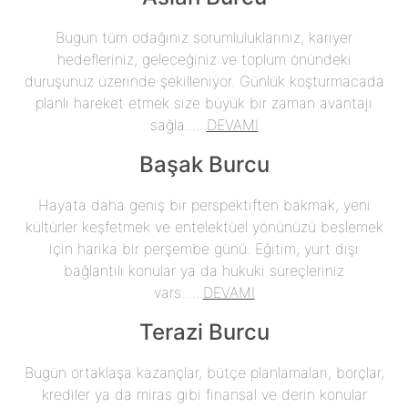
Bugün tüm odağınız sorumluluklarınız, kariyer
hedefleriniz, geleceğiniz ve toplum önündeki
duruşunuz üzerinde şekilleniyor. Günlük koşturmacada
planlı hareket etmek size büyük bir zaman avantajı
sağla......
DEVAMI
Başak Burcu
Hayata daha geniş bir perspektiften bakmak, yeni
kültürler keşfetmek ve entelektüel yönünüzü beslemek
için harika bir perşembe günü. Eğitim, yurt dışı
bağlantılı konular ya da hukuki süreçleriniz
vars......
DEVAMI
Terazi Burcu
Bugün ortaklaşa kazançlar, bütçe planlamaları, borçlar,
krediler ya da miras gibi finansal ve derin konular