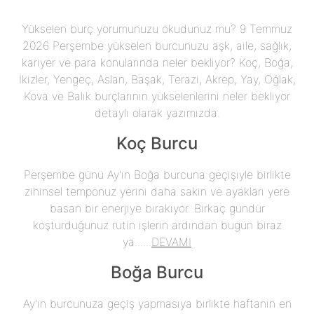
Yükselen burç yorumunuzu okudunuz mu? 9 Temmuz
2026 Perşembe yükselen burcunuzu aşk, aile, sağlık,
kariyer ve para konularında neler bekliyor? Koç, Boğa,
İkizler, Yengeç, Aslan, Başak, Terazi, Akrep, Yay, Oğlak,
Kova ve Balık burçlarının yükselenlerini neler bekliyor
detaylı olarak yazımızda.
Koç Burcu
Perşembe günü Ay'ın Boğa burcuna geçişiyle birlikte
zihinsel temponuz yerini daha sakin ve ayakları yere
basan bir enerjiye bırakıyor. Birkaç gündür
koşturduğunuz rutin işlerin ardından bugün biraz
ya......
DEVAMI
Boğa Burcu
Ay'ın burcunuza geçiş yapmasıya birlikte haftanın en