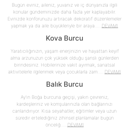
Bugün eviniz, aileniz, yuvanız ve iç dünyanızla ilgili
konular gündeminizde daha fazla yer kaplayabilir.
Evinizde konforunuzu artıracak dekoratif düzenlemeler
yapmak ya da aile büyükleriyle bir araya......
DEVAMI
Kova Burcu
Yaratıcılığınızın, yaşam enerjinizin ve hayattan keyif
alma arzunuzun çok yüksek olduğu şanslı günlerden
birindesiniz. Hobilerinize vakit ayırmak, sanatsal
aktivitelerle ilgilenmek veya çocuklarla zam......
DEVAMI
Balık Burcu
Ay'ın Boğa burcuna geçişi, yakın çevreniz,
kardeşleriniz ve komşularınızla olan bağlarınızı
canlandırıyor. Kısa seyahatler, eğitimler veya uzun
süredir ertelediğiniz zihinsel planlamalar bugün
önceliğ......
DEVAMI