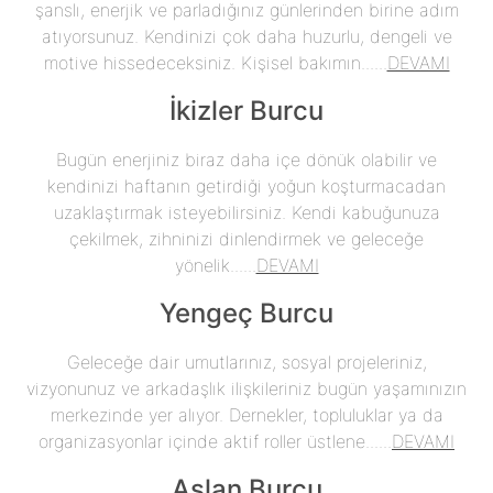
şanslı, enerjik ve parladığınız günlerinden birine adım
atıyorsunuz. Kendinizi çok daha huzurlu, dengeli ve
motive hissedeceksiniz. Kişisel bakımın......
DEVAMI
İkizler Burcu
Bugün enerjiniz biraz daha içe dönük olabilir ve
kendinizi haftanın getirdiği yoğun koşturmacadan
uzaklaştırmak isteyebilirsiniz. Kendi kabuğunuza
çekilmek, zihninizi dinlendirmek ve geleceğe
yönelik......
DEVAMI
Yengeç Burcu
Geleceğe dair umutlarınız, sosyal projeleriniz,
vizyonunuz ve arkadaşlık ilişkileriniz bugün yaşamınızın
merkezinde yer alıyor. Dernekler, topluluklar ya da
organizasyonlar içinde aktif roller üstlene......
DEVAMI
Aslan Burcu