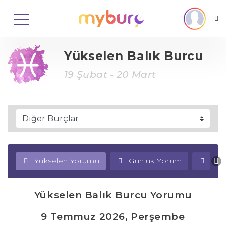
Yükselen Balık Burcu
19 Şubat - 20 Mart
Yükselen Yorumu
Günlük Yorum
Haf
Yükselen Balık Burcu Yorumu
9 Temmuz 2026, Perşembe