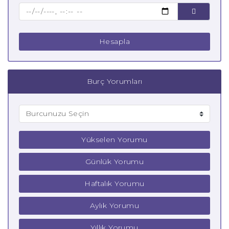
Çocuk Balık Burcu
Hesapla
Burç Yorumları
Yükselen Yorumu
Günlük Yorumu
Haftalık Yorumu
Aylık Yorumu
Yıllık Yorumu