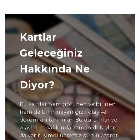
Kartlar
Geleceğiniz
Hakkında Ne
Diyor?
Bu kartlar hem görünen ve bilinen
hem de bilinmeyen gizli olay ve
durumları tanımlar. Bu durumlar ve
olayların hakkında zaman detayları
da verir. Şimdi ücretsiz günlük tarot