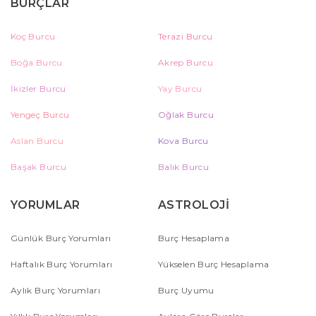
BURÇLAR
Koç Burcu
Terazi Burcu
Boğa Burcu
Akrep Burcu
İkizler Burcu
Yay Burcu
Yengeç Burcu
Oğlak Burcu
Aslan Burcu
Kova Burcu
Başak Burcu
Balık Burcu
YORUMLAR
ASTROLOJİ
Günlük Burç Yorumları
Burç Hesaplama
Haftalık Burç Yorumları
Yükselen Burç Hesaplama
Aylık Burç Yorumları
Burç Uyumu