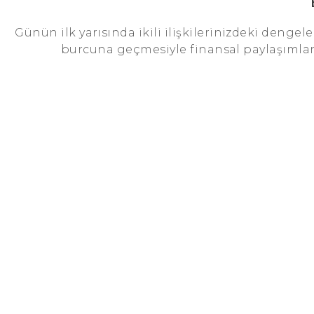
Günün ilk yarısında ikili ilişkilerinizdeki dengel
burcuna geçmesiyle finansal paylaşımlar, o