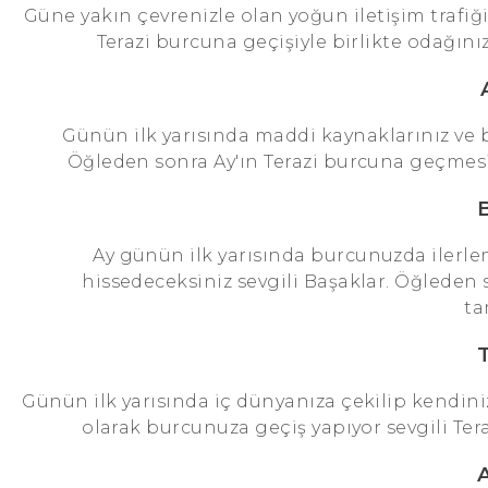
Güne yakın çevrenizle olan yoğun iletişim trafiği
Terazi burcuna geçişiyle birlikte odağınız
Günün ilk yarısında maddi kaynaklarınız ve bü
Öğleden sonra Ay'ın Terazi burcuna geçmesiyle z
Ay günün ilk yarısında burcunuzda ilerle
hissedeceksiniz sevgili Başaklar. Öğleden 
ta
Günün ilk yarısında iç dünyanıza çekilip kendini
olarak burcunuza geçiş yapıyor sevgili Teraz