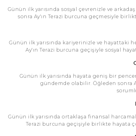
Günün ilk yarısında sosyal çevrenizle ve arkada
sonra Ay'ın Terazi burcuna geçmesiyle birlikt
Günün ilk yarısında kariyerinizle ve hayattaki h
Ay'ın Terazi burcuna geçişiyle sosyal hayat
Günün ilk yarısında hayata geniş bir pence
gündemde olabilir. Öğleden sonra Ay
sorumlul
Günün ilk yarısında ortaklaşa finansal harcamala
Terazi burcuna geçişiyle birlikte hayata ço