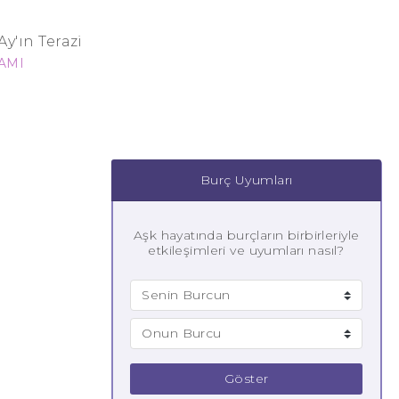
y'ın Terazi
AMI
Burç Uyumları
Aşk hayatında burçların birbirleriyle
etkileşimleri ve uyumları nasıl?
Göster