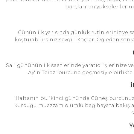
burçlarının yükselenlerini
Günün ilk yarısında günlük rutinleriniz ve s
koşturabilirsiniz sevgili Koçlar. Öğleden sonra 
Salı gününün ilk saatlerinde yaratıcı işlerinize ve
Ay'ın Terazi burcuna geçmesiyle birlikte 
İ
Haftanın bu ikinci gününde Güneş burcunuz
kurduğu muazzam olumlu bağ hayata bakış aç
s
Y