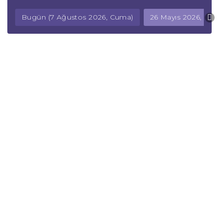
Bugün (7 Ağustos 2026, Cuma)
26 Mayıs 2026, Salı