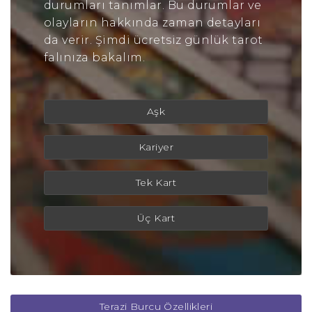
durumları tanımlar. Bu durumlar ve
olayların hakkında zaman detayları
da verir. Şimdi ücretsiz günlük tarot
falınıza bakalım.
Aşk
Kariyer
Tek Kart
Üç Kart
Terazi Burcu Özellikleri