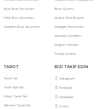
Aylık Burç Yorumları
Burç Uyumu
Yıllık Burç Yorumları
Aylara Göre Burçlar
Yükselen Burç Yorumları
Gezegen Konumları
Astroloji Gündemi
Doğum Haritası
Transit Analizi
TAROT
BİZİ TAKİP EDİN
Tarot Falı
Instagram
Tarot Aşk Falı
Pinterest
3 Kart Tarot Falı
Facebook
Tek Kart Tarot Falı
X.com