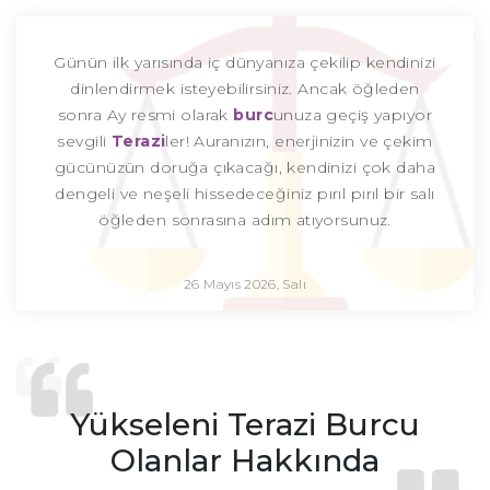
Günün ilk yarısında iç dünyanıza çekilip kendinizi
dinlendirmek isteyebilirsiniz. Ancak öğleden
sonra Ay resmi olarak
burc
unuza geçiş yapıyor
sevgili
Terazi
ler! Auranızın, enerjinizin ve çekim
gücünüzün doruğa çıkacağı, kendinizi çok daha
dengeli ve neşeli hissedeceğiniz pırıl pırıl bir salı
öğleden sonrasına adım atıyorsunuz.
26 Mayıs 2026, Salı
Yükseleni Terazi Burcu
Olanlar Hakkında