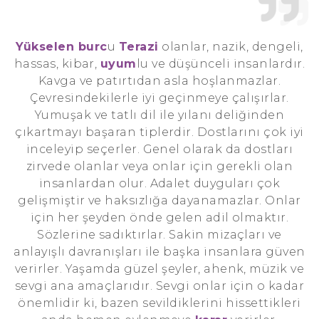
Yükselen burc
u
Terazi
olanlar, nazik, dengeli,
hassas, kibar,
uyum
lu ve düşünceli insanlardır.
Kavga ve patırtıdan asla hoşlanmazlar.
Çevresindekilerle iyi geçinmeye çalışırlar.
Yumuşak ve tatlı dil ile yılanı deliğinden
çıkartmayı başaran tiplerdir. Dostlarını çok iyi
inceleyip seçerler. Genel olarak da dostları
zirvede olanlar veya onlar için gerekli olan
insanlardan olur. Adalet duyguları çok
gelişmiştir ve haksızlığa dayanamazlar. Onlar
için her şeyden önde gelen adil olmaktır.
Sözlerine sadıktırlar. Sakin mizaçları ve
anlayışlı davranışları ile başka insanlara güven
verirler. Yaşamda güzel şeyler, ahenk, müzik ve
sevgi ana amaçlarıdır. Sevgi onlar için o kadar
önemlidir ki, bazen sevildiklerini hissettikleri