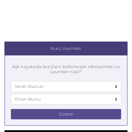
Burç Uyumları
Aşk hayatında burçların birbirleriyle etkileşimleri ve
uyumları nasıl?
Göster