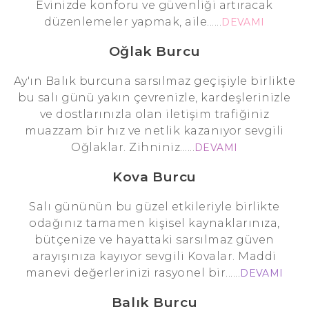
Evinizde konforu ve güvenliği artıracak
düzenlemeler yapmak, aile......
DEVAMI
Oğlak Burcu
Ay'ın Balık burcuna sarsılmaz geçişiyle birlikte
bu salı günü yakın çevrenizle, kardeşlerinizle
ve dostlarınızla olan iletişim trafiğiniz
muazzam bir hız ve netlik kazanıyor sevgili
Oğlaklar. Zihniniz......
DEVAMI
Kova Burcu
Salı gününün bu güzel etkileriyle birlikte
odağınız tamamen kişisel kaynaklarınıza,
bütçenize ve hayattaki sarsılmaz güven
arayışınıza kayıyor sevgili Kovalar. Maddi
manevi değerlerinizi rasyonel bir......
DEVAMI
Balık Burcu