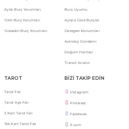
Aylık Burç Yorumları
Burç Uyumu
Yıllık Burç Yorumları
Aylara Göre Burçlar
Yükselen Burç Yorumları
Gezegen Konumları
Astroloji Gündemi
Doğum Haritası
Transit Analizi
TAROT
BİZİ TAKİP EDİN
Tarot Falı
Instagram
Tarot Aşk Falı
Pinterest
3 Kart Tarot Falı
Facebook
Tek Kart Tarot Falı
X.com