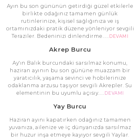
Ayın bu son gününün getirdiği güzel etkilerle
birlikte odağınız tamamen günlük
rutinlerinize, kişisel sağlığınıza ve iş
ortamınızdaki pratik düzene yönleniyor sevgili
Teraziler. Bedeninizi dinlendirme......
DEVAMI
Akrep Burcu
Ay'ın Balık burcundaki sarsılmaz konumu,
haziran ayının bu son gününe muazzam bir
yaratıcılık, yaşama sevinci ve hobilerinize
odaklanma arzusu taşıyor sevgili Akrepler. Su
elementinin bu uyumlu açısıy......
DEVAMI
Yay Burcu
Haziran ayını kapatırken odağınız tamamen
yuvanıza, ailenize ve iç dünyanızda sarsılmaz
bir huzur inşa etmeye kayıyor sevgili Yaylar.