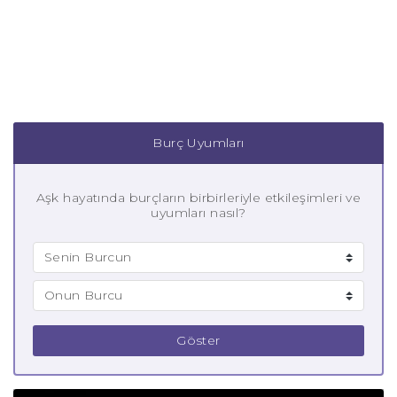
Burç Uyumları
Aşk hayatında burçların birbirleriyle etkileşimleri ve
uyumları nasıl?
Göster