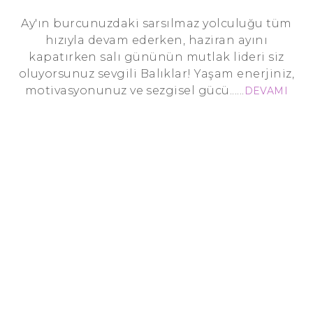
Ay'ın burcunuzdaki sarsılmaz yolculuğu tüm
hızıyla devam ederken, haziran ayını
kapatırken salı gününün mutlak lideri siz
oluyorsunuz sevgili Balıklar! Yaşam enerjiniz,
motivasyonunuz ve sezgisel gücü......
DEVAMI