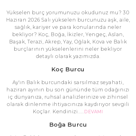
Yükselen burç yorumunuzu okudunuz mu? 30
Haziran 2026 Salı yükselen burcunuzu aşk, aile,
sağlık, kariyer ve para konularında neler
bekliyor? Koç, Boğa, İkizler, Yengeç, Aslan,
Başak, Terazi, Akrep, Yay, Oğlak, Kova ve Balık
burçlarının yükselenlerini neler bekliyor
detaylı olarak yazımızda.
Koç Burcu
Ay'ın Balık burcundaki sarsılmaz seyahati,
haziran ayının bu son gününde tüm odağınızı
iç dünyanıza, ruhsal analizlerinize ve zihinsel
olarak dinlenme ihtiyacınıza kaydırıyor sevgili
Koçlar. Kendinizi......
DEVAMI
Boğa Burcu