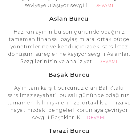
seviyeye ulaşıyor sevgili......
DEVAMI
Aslan Burcu
Haziran ayının bu son gününde odağınız
tamamen finansal paylaşımlara, ortak bütçe
yönetimlerine ve kendi içinizdeki sarsılmaz
dönüşüm süreçlerine kayıyor sevgili Aslanlar.
Sezgilerinizin ve analiz yet......
DEVAMI
Başak Burcu
Ay'ın tam karşıt burcunuz olan Balık'taki
sarsılmaz seyahati, bu salı gününde odağınızı
tamamen ikili ilişkilerinize, ortaklıklarınıza ve
hayatınızdaki dengeleri korumaya çeviriyor
sevgili Başaklar. K......
DEVAMI
Terazi Burcu