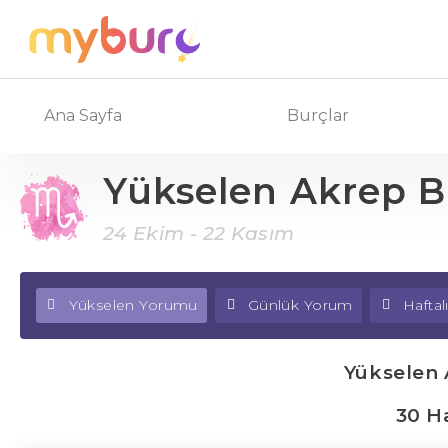
Ana Sayfa
Burçlar
Yükselen Akrep 
24 Ekim - 22 Kasım
Yükselen Yorumu
Günlük Yorum
Hafta
Yükselen
30 Ha