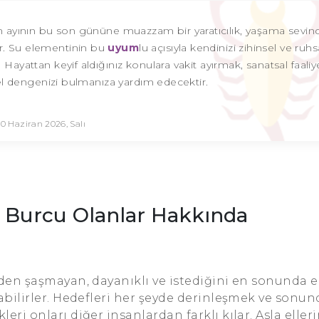
 ayının bu son gününe muazzam bir yaratıcılık, yaşama sevinc
er. Su elementinin bu
uyum
lu açısıyla kendinizi zihinsel ve ruhs
Hayattan keyif aldığınız konulara vakit ayırmak, sanatsal faaliy
el dengenizi bulmanıza yardım edecektir.
30 Haziran 2026, Salı
 Burcu Olanlar Hakkında
nden şaşmayan, dayanıklı ve istediğini en sonunda 
abilirler. Hedefleri her şeyde derinleşmek ve sonun
ri onları diğer insanlardan farklı kılar. Asla elleri