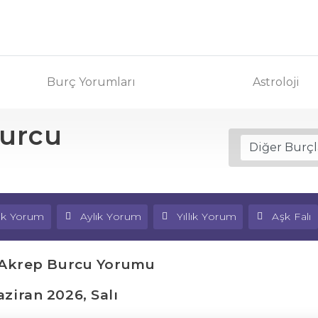
Burç Yorumları
Astroloji
Burcu
lık Yorum
Aylık Yorum
Yıllık Yorum
Aşk Falı
 Akrep Burcu Yorumu
ziran 2026, Salı