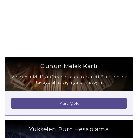
Günün Melek Kartı
Meleklerinizi düşünün ve onlardan arzu ettiğiniz konuda
tavsiye almak için yardım isteyin
Kart Çek
Yükselen Burç Hesaplama