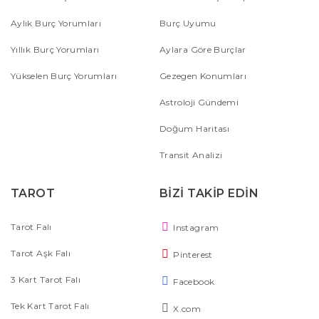
Aylık Burç Yorumları
Burç Uyumu
Yıllık Burç Yorumları
Aylara Göre Burçlar
Yükselen Burç Yorumları
Gezegen Konumları
Astroloji Gündemi
Doğum Haritası
Transit Analizi
TAROT
BİZİ TAKİP EDİN
Tarot Falı
Instagram
Tarot Aşk Falı
Pinterest
3 Kart Tarot Falı
Facebook
Tek Kart Tarot Falı
X.com