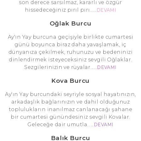
son derece sarsılmaz, kararlı ve özgür
hissedeceğiniz pırıl pırı......
DEVAMI
Oğlak Burcu
Ay'ın Yay burcuna geçişiyle birlikte cumartesi
günü boyunca biraz daha yavaşlamak, iç
dünyanıza çekilmek, ruhunuzu ve bedeninizi
dinlendirmek isteyeceksiniz sevgili Oğlaklar.
Sezgilerinizin ve rüyalar......
DEVAMI
Kova Burcu
Ay'ın Yay burcundaki seyriyle sosyal hayatınızın,
arkadaşlık bağlarınızın ve dahil olduğunuz
toplulukların inanılmaz canlanacağı şahane
bir cumartesi günündesiniz sevgili Kovalar.
Geleceğe dair umutla......
DEVAMI
Balık Burcu