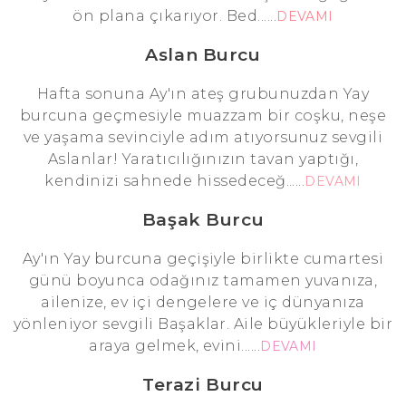
ön plana çıkarıyor. Bed......
DEVAMI
Aslan Burcu
Hafta sonuna Ay'ın ateş grubunuzdan Yay
burcuna geçmesiyle muazzam bir coşku, neşe
ve yaşama sevinciyle adım atıyorsunuz sevgili
Aslanlar! Yaratıcılığınızın tavan yaptığı,
kendinizi sahnede hissedeceğ......
DEVAMI
Başak Burcu
Ay'ın Yay burcuna geçişiyle birlikte cumartesi
günü boyunca odağınız tamamen yuvanıza,
ailenize, ev içi dengelere ve iç dünyanıza
yönleniyor sevgili Başaklar. Aile büyükleriyle bir
araya gelmek, evini......
DEVAMI
Terazi Burcu