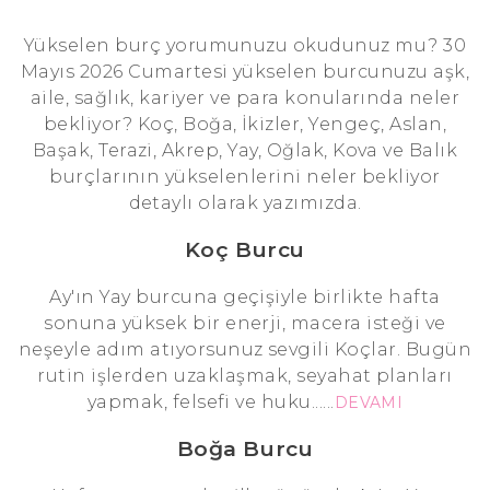
Yükselen burç yorumunuzu okudunuz mu? 30
Mayıs 2026 Cumartesi yükselen burcunuzu aşk,
aile, sağlık, kariyer ve para konularında neler
bekliyor? Koç, Boğa, İkizler, Yengeç, Aslan,
Başak, Terazi, Akrep, Yay, Oğlak, Kova ve Balık
burçlarının yükselenlerini neler bekliyor
detaylı olarak yazımızda.
Koç Burcu
Ay'ın Yay burcuna geçişiyle birlikte hafta
sonuna yüksek bir enerji, macera isteği ve
neşeyle adım atıyorsunuz sevgili Koçlar. Bugün
rutin işlerden uzaklaşmak, seyahat planları
yapmak, felsefi ve huku......
DEVAMI
Boğa Burcu