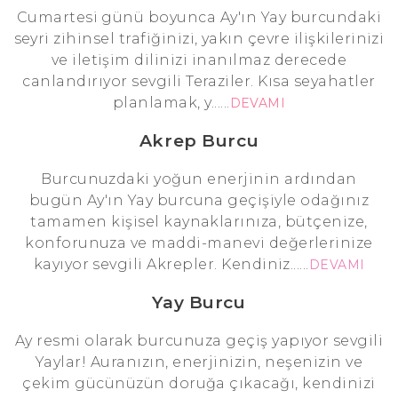
Cumartesi günü boyunca Ay'ın Yay burcundaki
seyri zihinsel trafiğinizi, yakın çevre ilişkilerinizi
ve iletişim dilinizi inanılmaz derecede
canlandırıyor sevgili Teraziler. Kısa seyahatler
planlamak, y......
DEVAMI
Akrep Burcu
Burcunuzdaki yoğun enerjinin ardından
bugün Ay'ın Yay burcuna geçişiyle odağınız
tamamen kişisel kaynaklarınıza, bütçenize,
konforunuza ve maddi-manevi değerlerinize
kayıyor sevgili Akrepler. Kendiniz......
DEVAMI
Yay Burcu
Ay resmi olarak burcunuza geçiş yapıyor sevgili
Yaylar! Auranızın, enerjinizin, neşenizin ve
çekim gücünüzün doruğa çıkacağı, kendinizi