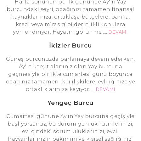
Hafta sonunun bu ilk gününde Ay'ın Yay
burcundaki seyri, odağınızı tamamen finansal
kaynaklarınıza, ortaklaşa bütçelere, banka,
kredi veya miras gibi derinlikli konulara
yönlendiriyor. Hayatın görünme......
DEVAMI
İkizler Burcu
Güneş burcunuzda parlamaya devam ederken,
Ay'ın karşıt alanınız olan Yay burcuna
geçmesiyle birlikte cumartesi günü boyunca
odağınız tamamen ikili ilişkilere, evliliğinize ve
ortaklıklarınıza kayıyor......
DEVAMI
Yengeç Burcu
Cumartesi gününe Ay'ın Yay burcuna geçişiyle
başlıyorsunuz; bu durum günlük rutinlerinizi,
ev içindeki sorumluluklarınızı, evcil
hayvanlarınızın bakımını ve kişisel sağlığınızı