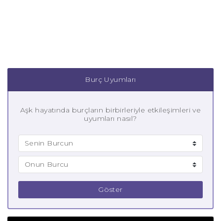
Burç Uyumları
Aşk hayatında burçların birbirleriyle etkileşimleri ve
uyumları nasıl?
Göster