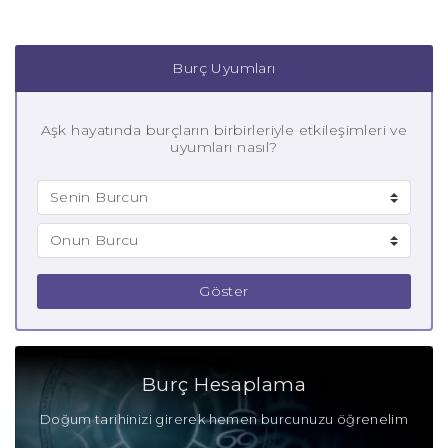
Burç Uyumları
Aşk hayatında burçların birbirleriyle etkileşimleri ve
uyumları nasıl?
Göster
Burç Hesaplama
Doğum tarihinizi girerek hemen burcunuzu öğrenelim