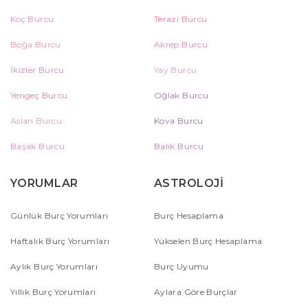
Koç Burcu
Terazi Burcu
Boğa Burcu
Akrep Burcu
İkizler Burcu
Yay Burcu
Yengeç Burcu
Oğlak Burcu
Aslan Burcu
Kova Burcu
Başak Burcu
Balık Burcu
YORUMLAR
ASTROLOJİ
Günlük Burç Yorumları
Burç Hesaplama
Haftalık Burç Yorumları
Yükselen Burç Hesaplama
Aylık Burç Yorumları
Burç Uyumu
Yıllık Burç Yorumları
Aylara Göre Burçlar