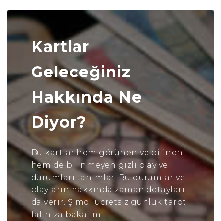
Kartlar
Geleceğiniz
Hakkında Ne
Diyor?
Bu kartlar hem görünen ve bilinen
hem de bilinmeyen gizli olay ve
durumları tanımlar. Bu durumlar ve
olayların hakkında zaman detayları
da verir. Şimdi ücretsiz günlük tarot
falınıza bakalım.