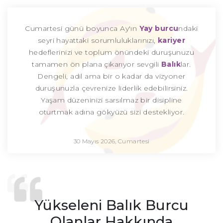
Cumartesi günü boyunca Ay'ın
Yay burcu
ndaki
seyri hayattaki sorumluluklarınızı,
kariyer
hedeflerinizi ve toplum önündeki duruşunuzu
tamamen ön plana çıkarıyor sevgili
Balık
lar.
Dengeli, adil ama bir o kadar da vizyoner
duruşunuzla çevrenize liderlik edebilirsiniz.
Yaşam düzeninizi sarsılmaz bir disipline
oturtmak adına gökyüzü sizi destekliyor.
30 Mayıs 2026, Cumartesi
Yükseleni Balık Burcu
Olanlar Hakkında