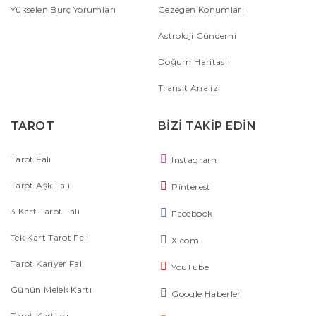
Yükselen Burç Yorumları
Gezegen Konumları
Astroloji Gündemi
Doğum Haritası
Transit Analizi
TAROT
BİZİ TAKİP EDİN
Tarot Falı
Instagram
Tarot Aşk Falı
Pinterest
3 Kart Tarot Falı
Facebook
Tek Kart Tarot Falı
X.com
Tarot Kariyer Falı
YouTube
Günün Melek Kartı
Google Haberler
Tarot Kartları