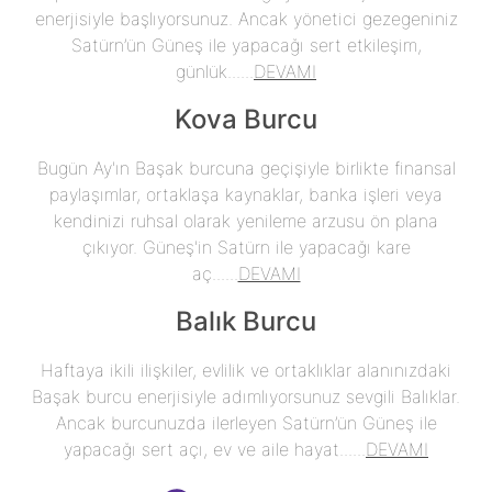
enerjisiyle başlıyorsunuz. Ancak yönetici gezegeniniz
Satürn’ün Güneş ile yapacağı sert etkileşim,
günlük......
DEVAMI
Kova Burcu
Bugün Ay'ın Başak burcuna geçişiyle birlikte finansal
paylaşımlar, ortaklaşa kaynaklar, banka işleri veya
kendinizi ruhsal olarak yenileme arzusu ön plana
çıkıyor. Güneş'in Satürn ile yapacağı kare
aç......
DEVAMI
Balık Burcu
Haftaya ikili ilişkiler, evlilik ve ortaklıklar alanınızdaki
Başak burcu enerjisiyle adımlıyorsunuz sevgili Balıklar.
Ancak burcunuzda ilerleyen Satürn’ün Güneş ile
yapacağı sert açı, ev ve aile hayat......
DEVAMI