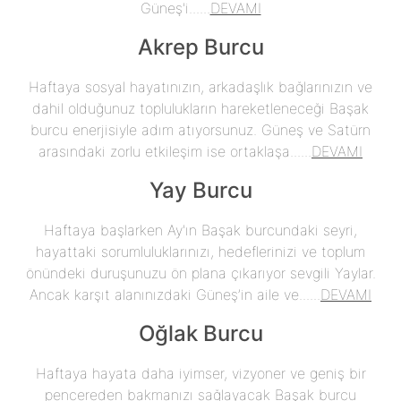
Güneş'i......
DEVAMI
Akrep Burcu
Haftaya sosyal hayatınızın, arkadaşlık bağlarınızın ve
dahil olduğunuz toplulukların hareketleneceği Başak
burcu enerjisiyle adım atıyorsunuz. Güneş ve Satürn
arasındaki zorlu etkileşim ise ortaklaşa......
DEVAMI
Yay Burcu
Haftaya başlarken Ay'ın Başak burcundaki seyri,
hayattaki sorumluluklarınızı, hedeflerinizi ve toplum
önündeki duruşunuzu ön plana çıkarıyor sevgili Yaylar.
Ancak karşıt alanınızdaki Güneş’in aile ve......
DEVAMI
Oğlak Burcu
Haftaya hayata daha iyimser, vizyoner ve geniş bir
pencereden bakmanızı sağlayacak Başak burcu