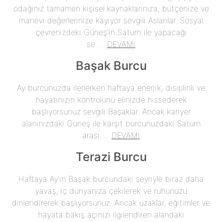
odağınız tamamen kişisel kaynaklarınıza, bütçenize ve
manevi değerlerinize kayıyor sevgili Aslanlar. Sosyal
çevrenizdeki Güneş'in Satürn ile yapacağı
se......
DEVAMI
Başak Burcu
Ay burcunuzda ilerlerken haftaya enerjik, disiplinli ve
hayatınızın kontrolünü elinizde hissederek
başlıyorsunuz sevgili Başaklar. Ancak kariyer
alanınızdaki Güneş ile karşıt burcunuzdaki Satürn
arası......
DEVAMI
Terazi Burcu
Haftaya Ay'ın Başak burcundaki seyriyle biraz daha
yavaş, iç dünyanıza çekilerek ve ruhunuzu
dinlendirerek başlıyorsunuz. Ancak uzaklar, eğitimler ve
hayata bakış açınızı ilgilendiren alandaki