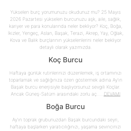
Yükselen burç yorumunuzu okudunuz mu? 25 Mayıs
2026 Pazartesi yükselen burcunuzu aşk, aile, sağlık,
kariyer ve para konularında neler bekliyor? Koç, Boğa,
İkizler, Yengeç, Aslan, Başak, Terazi, Akrep, Yay, Oğlak,
Kova ve Balık burçlarının yükselenlerini neler bekliyor
detaylı olarak yazımızda.
Koç Burcu
Haftaya günlük rutinlerinizi düzenlemek, iş ortamınızı
toparlamak ve sağlığınıza özen göstermek adına Ay'ın
Başak burcu enerjisiyle başlıyorsunuz sevgili Koçlar.
Ancak Güneş-Satürn arasındaki zorlu aç......
DEVAMI
Boğa Burcu
Ay'ın toprak grubunuzdan Başak burcundaki seyri,
haftaya başlarken yaratıcılığınızı, yaşama sevincinizi