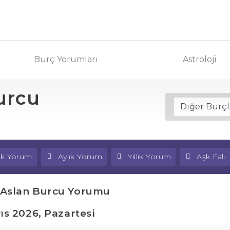
Burç Yorumları
Astroloji
urcu
lık Yorum
Aylık Yorum
Yıllık Yorum
Aşk Falı
 Aslan Burcu Yorumu
ıs 2026, Pazartesi