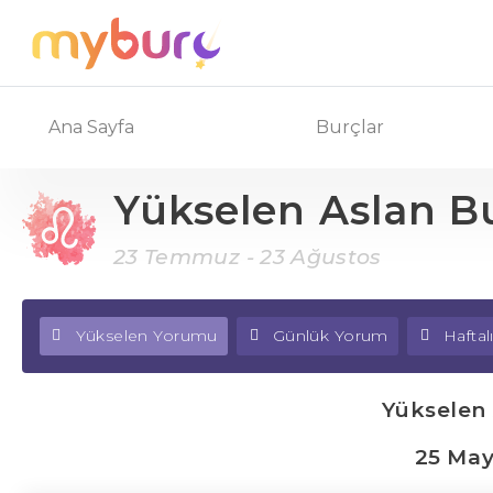
Ana Sayfa
Burçlar
Yükselen Aslan B
23 Temmuz - 23 Ağustos
Yükselen Yorumu
Günlük Yorum
Hafta
Yükselen
25 May