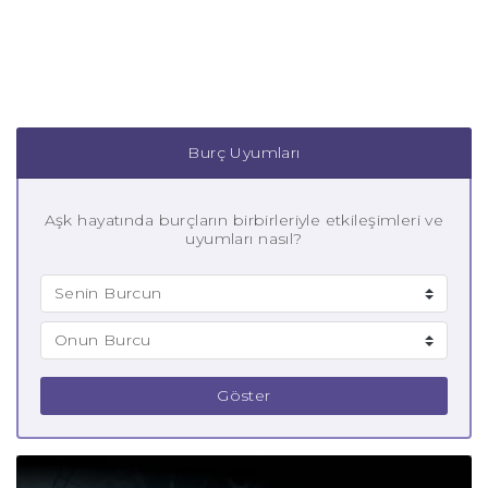
Burç Uyumları
Aşk hayatında burçların birbirleriyle etkileşimleri ve
uyumları nasıl?
Göster