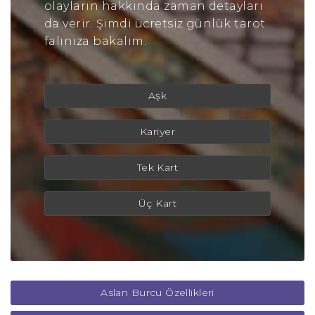
olayların hakkında zaman detayları
da verir. Şimdi ücretsiz günlük tarot
falınıza bakalım.
Aşk
Kariyer
Tek Kart
Üç Kart
Aslan Burcu Özellikleri