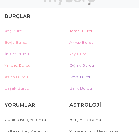
BURÇLAR
Koç Burcu
Terazi Burcu
Boğa Burcu
Akrep Burcu
İkizler Burcu
Yay Burcu
Yengeç Burcu
Oğlak Burcu
Aslan Burcu
Kova Burcu
Başak Burcu
Balık Burcu
YORUMLAR
ASTROLOJİ
Günlük Burç Yorumları
Burç Hesaplama
Haftalık Burç Yorumları
Yükselen Burç Hesaplama