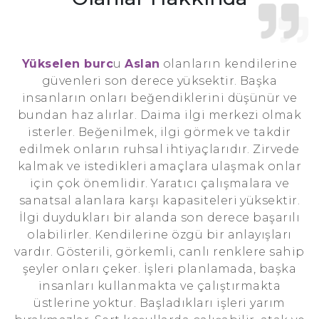
Yükselen burc
u
Aslan
olanların kendilerine
güvenleri son derece yüksektir. Başka
insanların onları beğendiklerini düşünür ve
bundan haz alırlar. Daima ilgi merkezi olmak
isterler. Beğenilmek, ilgi görmek ve takdir
edilmek onların ruhsal ihtiyaçlarıdır. Zirvede
kalmak ve istedikleri amaçlara ulaşmak onlar
için çok önemlidir. Yaratıcı çalışmalara ve
sanatsal alanlara karşı kapasiteleri yüksektir.
İlgi duydukları bir alanda son derece başarılı
olabilirler. Kendilerine özgü bir anlayışları
vardır. Gösterili, görkemli, canlı renklere sahip
şeyler onları çeker. İşleri planlamada, başka
insanları kullanmakta ve çalıştırmakta
üstlerine yoktur. Başladıkları işleri yarım