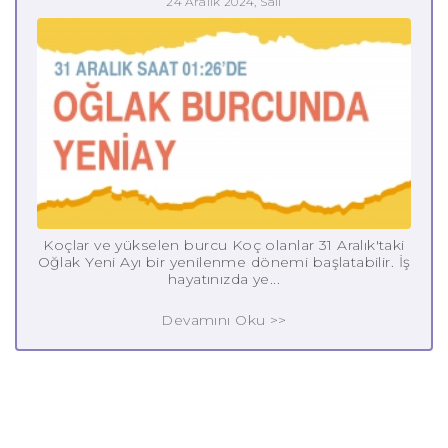
24 Aralık 2024, Salı
Koçlar ve yükselen burcu Koç olanlar 31 Aralık'taki
Oğlak Yeni Ayı bir yenilenme dönemi başlatabilir. İş
hayatınızda ye...
Devamını Oku >>