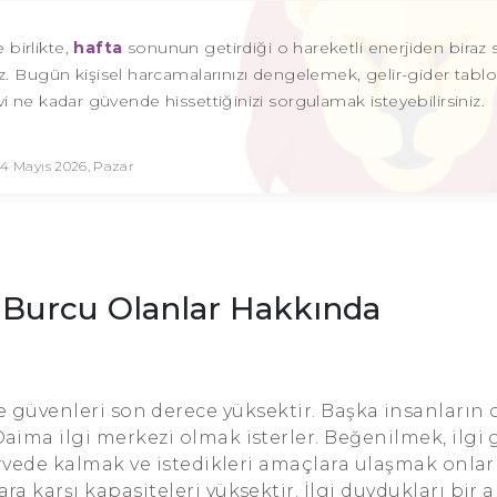
 birlikte,
hafta
sonunun getirdiği o hareketli enerjiden biraz sı
z. Bugün kişisel harcamalarınızı dengelemek, gelir-gider tabl
e kadar güvende hissettiğinizi sorgulamak isteyebilirsiniz.
4 Mayıs 2026, Pazar
 Burcu Olanlar Hakkında
 güvenleri son derece yüksektir. Başka insanların 
aima ilgi merkezi olmak isterler. Beğenilmek, ilgi
Zirvede kalmak ve istedikleri amaçlara ulaşmak onlar
ara karşı kapasiteleri yüksektir. İlgi duydukları bir