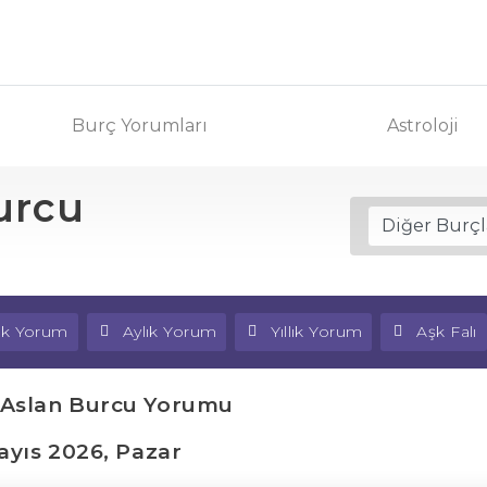
Burç Yorumları
Astroloji
urcu
lık Yorum
Aylık Yorum
Yıllık Yorum
Aşk Falı
 Aslan Burcu Yorumu
ayıs 2026, Pazar