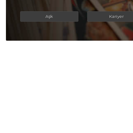
Aşk
Kariyer