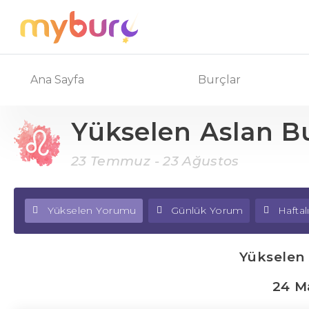
Ana Sayfa
Burçlar
Yükselen Aslan B
23 Temmuz - 23 Ağustos
Yükselen Yorumu
Günlük Yorum
Hafta
Yükselen
24 M