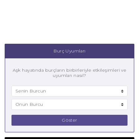
Burç Uyumları
Aşk hayatında burçların birbirleriyle etkileşimleri ve
uyumları nasıl?
Göster