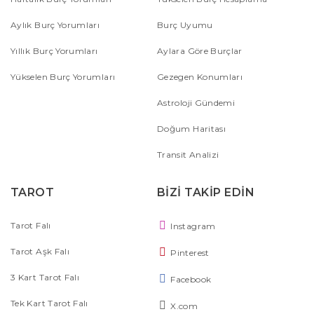
Aylık Burç Yorumları
Burç Uyumu
Yıllık Burç Yorumları
Aylara Göre Burçlar
Yükselen Burç Yorumları
Gezegen Konumları
Astroloji Gündemi
Doğum Haritası
Transit Analizi
TAROT
BİZİ TAKİP EDİN
Tarot Falı
Instagram
Tarot Aşk Falı
Pinterest
3 Kart Tarot Falı
Facebook
Tek Kart Tarot Falı
X.com