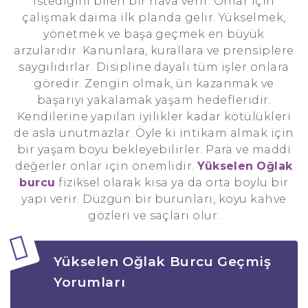
istediğini bilen bir hava verir. Onlar için
çalışmak daima ilk planda gelir. Yükselmek,
yönetmek ve başa geçmek en büyük
arzularıdır. Kanunlara, kurallara ve prensiplere
saygılıdırlar. Disipline dayalı tüm işler onlara
göredir. Zengin olmak, ün kazanmak ve
başarıyı yakalamak yaşam hedefleridir.
Kendilerine yapılan iyilikler kadar kötülükleri
de asla unutmazlar. Öyle ki intikam almak için
bir yaşam boyu bekleyebilirler. Para ve maddi
değerler onlar için önemlidir.
Yükselen
Oğlak
burcu
fiziksel olarak kısa ya da orta boylu bir
yapı verir. Düzgün bir burunları, koyu kahve
gözleri ve saçları olur.
Yükselen Oğlak Burcu Geçmiş
Yorumları