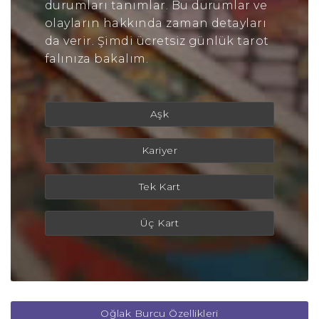
durumları tanımlar. Bu durumlar ve
olayların hakkında zaman detayları
da verir. Şimdi ücretsiz günlük tarot
falınıza bakalım.
Aşk
Kariyer
Tek Kart
Üç Kart
Oğlak Burcu Özellikleri