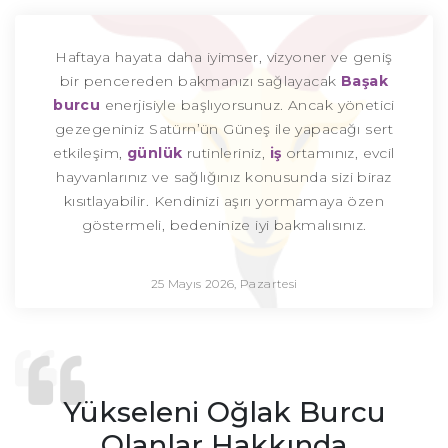
Haftaya hayata daha iyimser, vizyoner ve geniş
bir pencereden bakmanızı sağlayacak
Başak
burcu
enerjisiyle başlıyorsunuz. Ancak yönetici
gezegeniniz Satürn’ün Güneş ile yapacağı sert
etkileşim,
günlük
rutinleriniz,
iş
ortamınız, evcil
hayvanlarınız ve sağlığınız konusunda sizi biraz
kısıtlayabilir. Kendinizi aşırı yormamaya özen
göstermeli, bedeninize iyi bakmalısınız.
25 Mayıs 2026, Pazartesi
Yükseleni Oğlak Burcu
Olanlar Hakkında