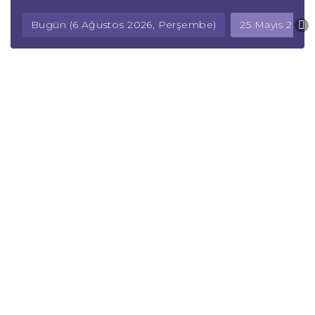
Bugün (6 Ağustos 2026, Perşembe)
25 Mayıs 2026,