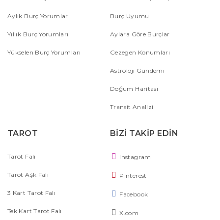
Aylık Burç Yorumları
Burç Uyumu
Yıllık Burç Yorumları
Aylara Göre Burçlar
Yükselen Burç Yorumları
Gezegen Konumları
Astroloji Gündemi
Doğum Haritası
Transit Analizi
TAROT
BİZİ TAKİP EDİN
Tarot Falı
Instagram
Tarot Aşk Falı
Pinterest
3 Kart Tarot Falı
Facebook
Tek Kart Tarot Falı
X.com