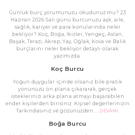
Günlük burç yorumunuzu okudunuz mu? 23
Haziran 2026 Salı günü burcunuzu aşk, aile,
sağlık, kariyer ve para konularında neler
bekliyor? Koç, Boğa, İkizler, Yengeç, Aslan,
Başak, Terazi, Akrep, Yay, Oğlak, Kova ve Balık
burçlarını neler bekliyor detaylı olarak
yazımızda.
Koç Burcu
Yoğun duygular içinde olsanız bile pratik
yönünüzü ön plana çıkararak, gerçek
isteklerinizi arka plana atmayı başarabilen
ender kişilerden birisiniz. Kişisel değerlerinizin
farkındasınız ve gözünüzden......
DEVAMI
Boğa Burcu