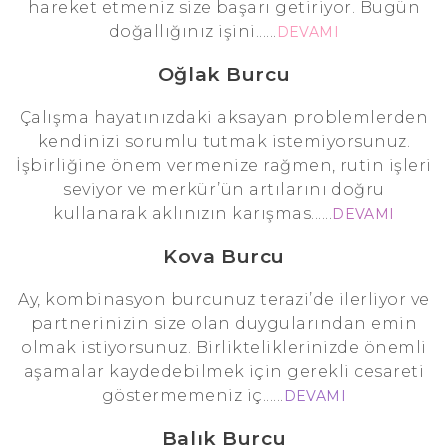
hareket etmeniz size başarı getiriyor. Bugün
doğallığınız işini......
DEVAMI
Oğlak Burcu
Çalışma hayatınızdaki aksayan problemlerden
kendinizi sorumlu tutmak istemiyorsunuz.
İşbirliğine önem vermenize rağmen, rutin işleri
seviyor ve merkür’ün artılarını doğru
kullanarak aklınızın karışmas......
DEVAMI
Kova Burcu
Ay, kombinasyon burcunuz terazi’de ilerliyor ve
partnerinizin size olan duygularından emin
olmak istiyorsunuz. Birlikteliklerinizde önemli
aşamalar kaydedebilmek için gerekli cesareti
göstermemeniz iç......
DEVAMI
Balık Burcu