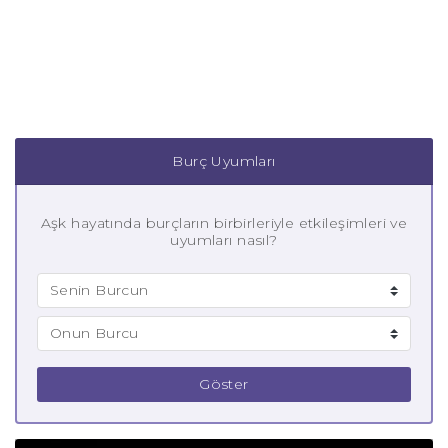
Burç Uyumları
Aşk hayatında burçların birbirleriyle etkileşimleri ve
uyumları nasıl?
Göster