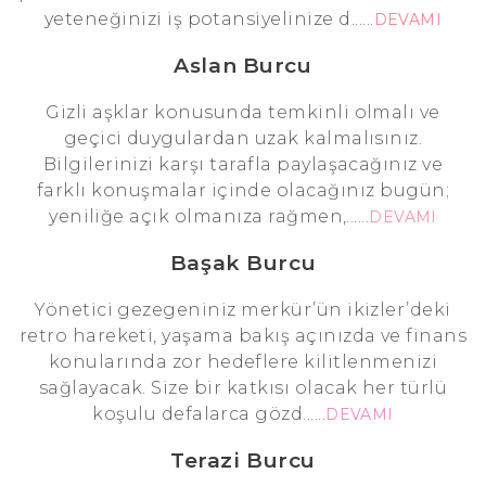
yeteneğinizi iş potansiyelinize d......
DEVAMI
Aslan Burcu
Gizli aşklar konusunda temkinli olmalı ve
geçici duygulardan uzak kalmalısınız.
Bilgilerinizi karşı tarafla paylaşacağınız ve
farklı konuşmalar içinde olacağınız bugün;
yeniliğe açık olmanıza rağmen,......
DEVAMI
Başak Burcu
Yönetici gezegeniniz merkür’ün ikizler’deki
retro hareketi, yaşama bakış açınızda ve finans
konularında zor hedeflere kilitlenmenizi
sağlayacak. Size bir katkısı olacak her türlü
koşulu defalarca gözd......
DEVAMI
Terazi Burcu