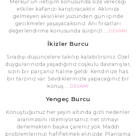
Merkür’ün iletişim konusunda size vereceği
etkiler kafanızı karıştıracaktır. Aklınıza
gelmeyen aksilikler yüzünden gün içinde
gecikmeler yaşayacaksınız. Ani fırsatları
değerlendirme konusunda sürprizl......
DEVAMI
İkizler Burcu
Sıradışı düşüncelere takılıp kalabilirsiniz. Özel
duygularınızda yaşadığınız coşkulu davranışlar,
sizin bir parçanız haline geldi. Kendinize has
bir tarzınız var. Sevdiklerinizle yapacağınız bir
konuş......
DEVAMI
Yengeç Burcu
Konuştuğunuz her şeyin altında gizli nedenler
aranmasını istemiyorsanız, net olmayı
denemekten başka çareniz yok. Maddi
problemlerinizi hafifletmek elinizde. Planlama