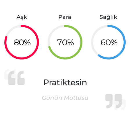
Aşk
Para
Sağlık
80%
70%
60%
Pratiktesin
Günün Mottosu