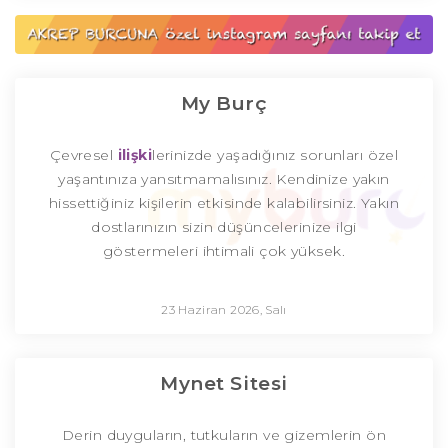
My Burç
Çevresel
ilişki
lerinizde yaşadığınız sorunları özel
yaşantınıza yansıtmamalısınız. Kendinize yakın
hissettiğiniz kişilerin etkisinde kalabilirsiniz. Yakın
dostlarınızın sizin düşüncelerinize ilgi
göstermeleri ihtimali çok yüksek.
23 Haziran 2026, Salı
Mynet Sitesi
Derin duyguların, tutkuların ve gizemlerin ön