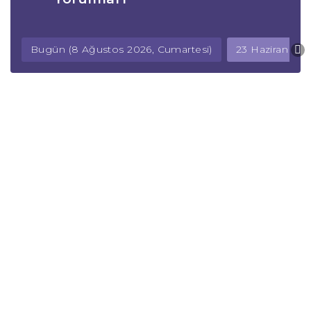
Bugün (8 Ağustos 2026, Cumartesi)
23 Haziran 2026