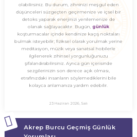
olabilirsiniz. Bu durum, zihninizi meşgul eden
düşünceleri süzgeçten geçirmenize ve içsel bir
detoks yaparak enerjinizi yenilemenize de
olanak sağlayacaktır. Bugün,
günlük
koşturmacalar içinde kendinize kaçış noktaları
bulmak isteyebilir; fiziksel olarak yorulmak yerine
meditasyon, müzik veya sanatsal hobilerle
ilgilenerek zihinsel yorgunluğunuzu
şifalandırabilirsiniz. Ayrıca gün içerisinde
sezgilerinizin son derece açık olması,
etrafınızdaki insanların söylemediklerini bile
kolayca anlamanıza yardım edebilir.
23 Haziran 2026, Salı
Akrep Burcu Geçmiş Günlük
Yorumları