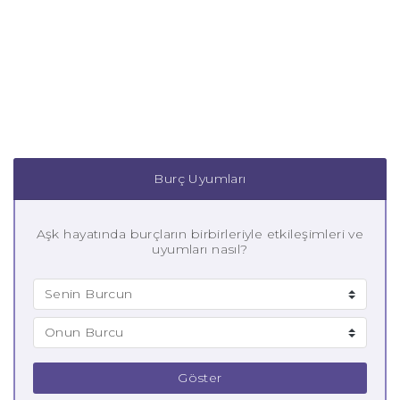
Burç Uyumları
Aşk hayatında burçların birbirleriyle etkileşimleri ve
uyumları nasıl?
Göster