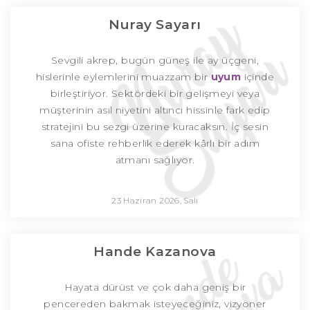
Nuray Sayarı
Sevgili akrep, bugün güneş ile ay üçgeni,
hislerinle eylemlerini muazzam bir
uyum
içinde
birleştiriyor. Sektördeki bir gelişmeyi veya
müşterinin asıl niyetini altıncı hissinle fark edip
stratejini bu sezgi üzerine kuracaksın. İç sesin
sana ofiste rehberlik ederek kârlı bir adım
atmanı sağlıyor.
23 Haziran 2026, Salı
Hande Kazanova
Hayata dürüst ve çok daha geniş bir
pencereden bakmak isteyeceğiniz, vizyoner