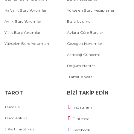
Haftalık Burç Yorumları
Yükselen Burç Hesaplama
Aylık Burç Yorumları
Burç Uyumu
Yıllık Burç Yorumları
Aylara Göre Burçlar
Yükselen Burç Yorumları
Gezegen Konumları
Astroloji Gündemi
Doğum Haritası
Transit Analizi
TAROT
BİZİ TAKİP EDİN
Tarot Falı
Instagram
Tarot Aşk Falı
Pinterest
3 Kart Tarot Falı
Facebook