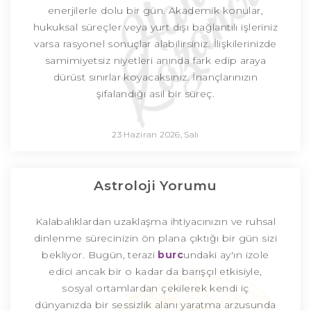
enerjilerle dolu bir gün. Akademik konular,
hukuksal süreçler veya yurt dışı bağlantılı işleriniz
varsa rasyonel sonuçlar alabilirsiniz. İlişkilerinizde
samimiyetsiz niyetleri anında fark edip araya
dürüst sınırlar koyacaksınız. İnançlarınızın
şifalandığı asil bir süreç.
23 Haziran 2026, Salı
Astroloji Yorumu
Kalabalıklardan uzaklaşma ihtiyacınızın ve ruhsal
dinlenme sürecinizin ön plana çıktığı bir gün sizi
bekliyor. Bugün, terazi
burc
undaki ay'ın izole
edici ancak bir o kadar da barışçıl etkisiyle,
sosyal ortamlardan çekilerek kendi iç
dünyanızda bir sessizlik alanı yaratma arzusunda