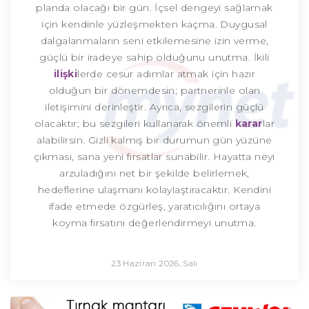
planda olacağı bir gün. İçsel dengeyi sağlamak
için kendinle yüzleşmekten kaçma. Duygusal
dalgalanmaların seni etkilemesine izin verme,
güçlü bir iradeye sahip olduğunu unutma. İkili
ilişki
lerde cesur adımlar atmak için hazır
olduğun bir dönemdesin; partnerinle olan
iletişimini derinleştir. Ayrıca, sezgilerin güçlü
olacaktır; bu sezgileri kullanarak önemli
karar
lar
alabilirsin. Gizli kalmış bir durumun gün yüzüne
çıkması, sana yeni fırsatlar sunabilir. Hayatta neyi
arzuladığını net bir şekilde belirlemek,
hedeflerine ulaşmanı kolaylaştıracaktır. Kendini
ifade etmede özgürleş, yaratıcılığını ortaya
koyma fırsatını değerlendirmeyi unutma.
23 Haziran 2026, Salı