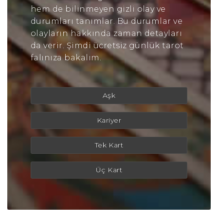
hem de bilinmeyen gizli olay ve
durumları tanımlar. Bu durumlar ve
olayların hakkında zaman detayları
da verir. Şimdi ücretsiz günlük tarot
falınıza bakalım.
Aşk
Kariyer
Tek Kart
Üç Kart