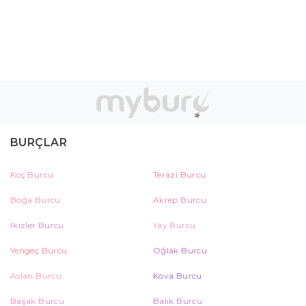
BURÇLAR
Koç Burcu
Terazi Burcu
Boğa Burcu
Akrep Burcu
İkizler Burcu
Yay Burcu
Yengeç Burcu
Oğlak Burcu
Aslan Burcu
Kova Burcu
Başak Burcu
Balık Burcu