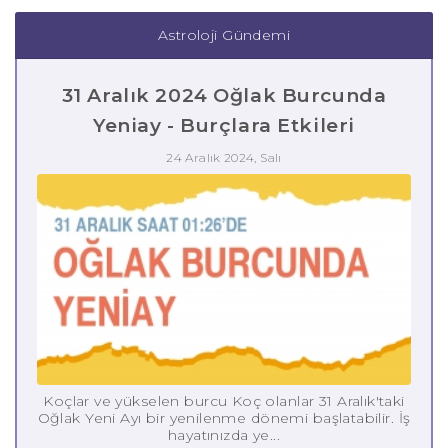
Astroloji Gündemi
31 Aralık 2024 Oğlak Burcunda
Yeniay - Burçlara Etkileri
24 Aralık 2024, Salı
Koçlar ve yükselen burcu Koç olanlar 31 Aralık'taki
Oğlak Yeni Ayı bir yenilenme dönemi başlatabilir. İş
hayatınızda ye...