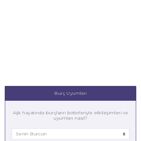
Burç Uyumları
Aşk hayatında burçların birbirleriyle etkileşimleri ve
uyumları nasıl?