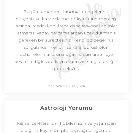
Bugün tamamen
finans
al dengeleriniz,
bütçeniz ve kazançlarınız gökyüzünün merceği
altında. Maddi konularda daha rasyonel adımlar
atmanız, yapay harcamalardan uzak durmanız
gereken bir süreçtesiniz. Kendi öz değerinizi
sorgularken kendinize karşı dürüst olun;
bahanelerin arkasına sığınmadan üretmeye
devam ettiğinizde kaynaklarınızın su gibi aktığını
göreceksiniz.
23 Haziran 2026, Salı
Astroloji Yorumu
Kişisel zevklerinizin, hobilerinizin ve yaşamdan
aldığınız keyfin ön plana çıktığı bir gün sizi