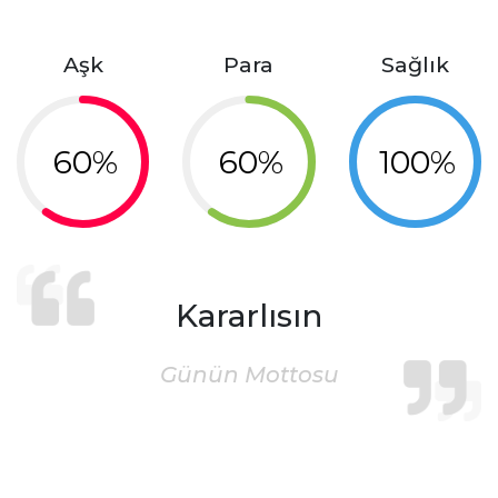
Aşk
Para
Sağlık
60%
60%
100%
Kararlısın
Günün Mottosu