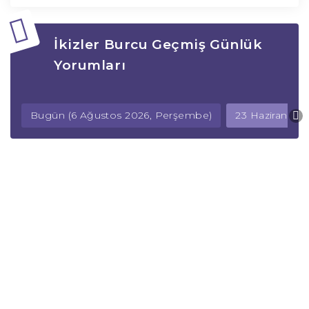
İkizler Burcu Geçmiş Günlük
Yorumları
Bugün (6 Ağustos 2026, Perşembe)
23 Haziran 2026