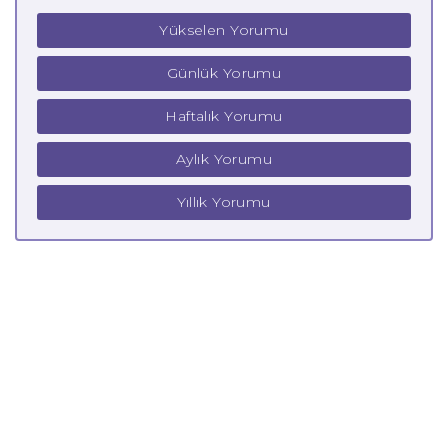
Yükselen Yorumu
Günlük Yorumu
Haftalık Yorumu
Aylık Yorumu
Yıllık Yorumu