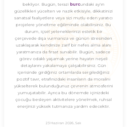
bekliyor. Bugün, terazi
burc
undaki ay'ın
güzellikleri yücelten ve nazik etkisiyle, dikkatinizi
sanatsal faaliyetlere veya sizi mutlu eden yaratıcı
projelere yöneltme eğiliminde olabilirsiniz. Bu
durum, içsel yeteneklerinizi estetik bir
çerçevede dışa vurmanıza ve günün stresinden
uzaklaşarak kendinize zarif bir nefes alma alanı
yaratmanıza da fırsat sunabilir. Bugün, sadece
görev odaklı yaşamak yerine hayatın neşeli
detaylarını yakalamaya çalışabilirsiniz. Gün
içerisinde girdiğiniz ortamlarda sergilediğiniz
pozitif tavır, etrafınızdaki insanların da moralini
yükselterek bulunduğunuz çevrenin atmosferini
yumuşatabilir. Ayrıca bu dönemde içinizdeki
çocuğu besleyen aktivitelere yönelmek, ruhsal
enerjinizi yüksek tutmanıza yardım edecektir.
23 Haziran 2026, Salı