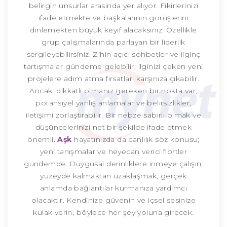
belirgin unsurlar arasında yer alıyor. Fikirlerinizi
ifade etmekte ve başkalarının görüşlerini
dinlemekten büyük keyif alacaksınız. Özellikle
grup çalışmalarında parlayan bir liderlik
sergileyebilirsiniz. Zihin açıcı sohbetler ve ilginç
tartışmalar gündeme gelebilir; ilginizi çeken yeni
projelere adım atma fırsatları karşınıza çıkabilir.
Ancak, dikkatli olmanız gereken bir nokta var;
potansiyel yanlış anlamalar ve belirsizlikler,
iletişimi zorlaştırabilir. Bir nebze sabırlı olmak ve
düşüncelerinizi net bir şekilde ifade etmek
önemli.
Aşk
hayatınızda da canlılık söz konusu;
yeni tanışmalar ve heyecan verici flörtler
gündemde. Duygusal derinliklere inmeye çalışın;
yüzeyde kalmaktan uzaklaşmak, gerçek
anlamda bağlantılar kurmanıza yardımcı
olacaktır. Kendinize güvenin ve içsel sesinize
kulak verin, böylece her şey yoluna girecek.