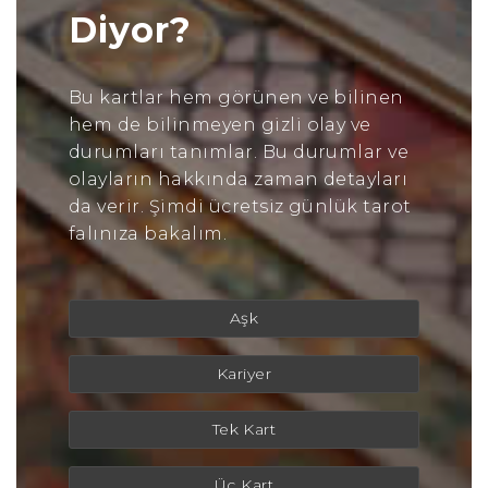
Diyor?
Bu kartlar hem görünen ve bilinen
hem de bilinmeyen gizli olay ve
durumları tanımlar. Bu durumlar ve
olayların hakkında zaman detayları
da verir. Şimdi ücretsiz günlük tarot
falınıza bakalım.
Aşk
Kariyer
Tek Kart
Üç Kart