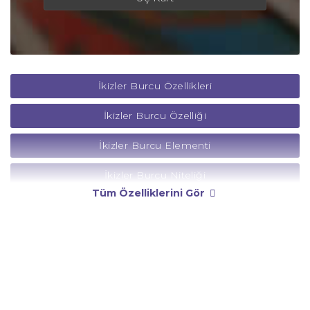
İkizler Burcu Özellikleri
İkizler Burcu Özelliği
İkizler Burcu Elementi
İkizler Burcu Niteliği
Tüm Özelliklerini Gör
İkizler Burcu Yönetici Gezegeni
İkizler Burcu Rengi
İkizler Burcu Taşı
İkizler Burcu Günü