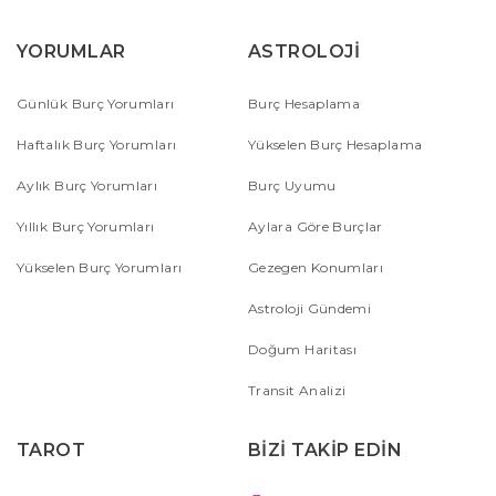
YORUMLAR
ASTROLOJİ
Günlük Burç Yorumları
Burç Hesaplama
Haftalık Burç Yorumları
Yükselen Burç Hesaplama
Aylık Burç Yorumları
Burç Uyumu
Yıllık Burç Yorumları
Aylara Göre Burçlar
Yükselen Burç Yorumları
Gezegen Konumları
Astroloji Gündemi
Doğum Haritası
Transit Analizi
TAROT
BİZİ TAKİP EDİN