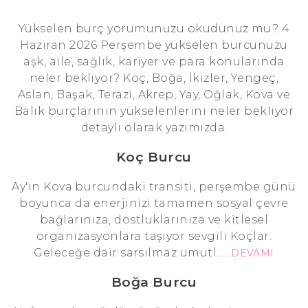
Yükselen burç yorumunuzu okudunuz mu? 4
Haziran 2026 Perşembe yükselen burcunuzu
aşk, aile, sağlık, kariyer ve para konularında
neler bekliyor? Koç, Boğa, İkizler, Yengeç,
Aslan, Başak, Terazi, Akrep, Yay, Oğlak, Kova ve
Balık burçlarının yükselenlerini neler bekliyor
detaylı olarak yazımızda.
Koç Burcu
Ay'ın Kova burcundaki transiti, perşembe günü
boyunca da enerjinizi tamamen sosyal çevre
bağlarınıza, dostluklarınıza ve kitlesel
organizasyonlara taşıyor sevgili Koçlar.
Geleceğe dair sarsılmaz umutl......
DEVAMI
Boğa Burcu