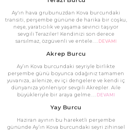
Terazi Burcu
Ay'ın hava grubunuzdan Kova burcundaki
transiti, perşembe gününe de harika bir coşku,
neşe, yaratıcılık ve yaşama sevinci taşıyor
sevgili Teraziler! Kendinizi son derece
sarsılmaz, özgüvenli ve entele......
DEVAMI
Akrep Burcu
Ay’ın Kova burcundaki seyriyle birlikte
perşembe günü boyunca odağınız tamamen
yuvanıza, ailenize, ev içi dengelere ve kendi iç
dünyanıza yönleniyor sevgili Akrepler. Aile
büyükleriyle bir araya gelme......
DEVAMI
Yay Burcu
Haziran ayının bu hareketli perşembe
gününde Ay’ın Kova burcundaki seyri zihinsel