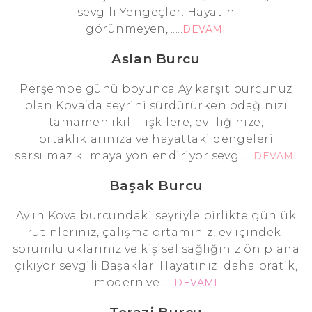
sevgili Yengeçler. Hayatın
görünmeyen,......
DEVAMI
Aslan Burcu
Perşembe günü boyunca Ay karşıt burcunuz
olan Kova’da seyrini sürdürürken odağınızı
tamamen ikili ilişkilere, evliliğinize,
ortaklıklarınıza ve hayattaki dengeleri
sarsılmaz kılmaya yönlendiriyor sevg......
DEVAMI
Başak Burcu
Ay'ın Kova burcundaki seyriyle birlikte günlük
rutinleriniz, çalışma ortamınız, ev içindeki
sorumluluklarınız ve kişisel sağlığınız ön plana
çıkıyor sevgili Başaklar. Hayatınızı daha pratik,
modern ve......
DEVAMI