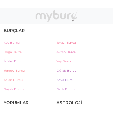
BURÇLAR
Koç Burcu
Terazi Burcu
Boğa Burcu
Akrep Burcu
İkizler Burcu
Yay Burcu
Yengeç Burcu
Oğlak Burcu
Aslan Burcu
Kova Burcu
Başak Burcu
Balık Burcu
YORUMLAR
ASTROLOJİ