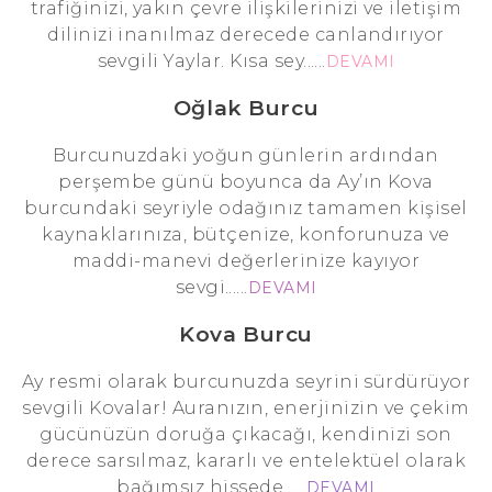
trafiğinizi, yakın çevre ilişkilerinizi ve iletişim
dilinizi inanılmaz derecede canlandırıyor
sevgili Yaylar. Kısa sey......
DEVAMI
Oğlak Burcu
Burcunuzdaki yoğun günlerin ardından
perşembe günü boyunca da Ay’ın Kova
burcundaki seyriyle odağınız tamamen kişisel
kaynaklarınıza, bütçenize, konforunuza ve
maddi-manevi değerlerinize kayıyor
sevgi......
DEVAMI
Kova Burcu
Ay resmi olarak burcunuzda seyrini sürdürüyor
sevgili Kovalar! Auranızın, enerjinizin ve çekim
gücünüzün doruğa çıkacağı, kendinizi son
derece sarsılmaz, kararlı ve entelektüel olarak
bağımsız hissede......
DEVAMI