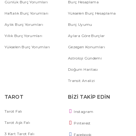
Günlük Burç Yorumları
Burç Hesaplama
Haftalık Burç Yorumları
Yükselen Burç Hesaplama
Aylık Burç Yorumları
Burç Uyumu
Yıllık Burç Yorumları
Aylara Göre Burçlar
Yükselen Burç Yorumları
Gezegen Konumları
Astroloji Gündemi
Doğum Haritası
Transit Analizi
TAROT
BİZİ TAKİP EDİN
Tarot Falı
Instagram
Tarot Aşk Falı
Pinterest
3 Kart Tarot Falı
Facebook