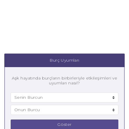
Burç Uyumları
Aşk hayatında burçların birbirleriyle etkileşimleri ve
uyumları nasıl?
Göster