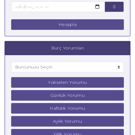
Çocuk Balık Burcu
Hesapla
Burç Yorumları
Yükselen Yorumu
Günlük Yorumu
Haftalık Yorumu
Aylık Yorumu
Yıllık Yorumu