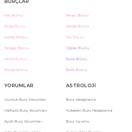
BURÇLAR
Koç Burcu
Terazi Burcu
Boğa Burcu
Akrep Burcu
İkizler Burcu
Yay Burcu
Yengeç Burcu
Oğlak Burcu
Aslan Burcu
Kova Burcu
Başak Burcu
Balık Burcu
YORUMLAR
ASTROLOJİ
Günlük Burç Yorumları
Burç Hesaplama
Haftalık Burç Yorumları
Yükselen Burç Hesaplama
Aylık Burç Yorumları
Burç Uyumu