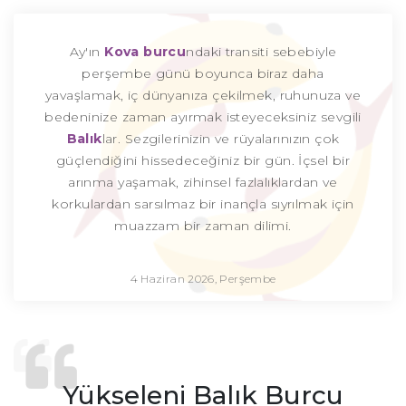
Ay'ın
Kova burcu
ndaki transiti sebebiyle
perşembe günü boyunca biraz daha
yavaşlamak, iç dünyanıza çekilmek, ruhunuza ve
bedeninize zaman ayırmak isteyeceksiniz sevgili
Balık
lar. Sezgilerinizin ve rüyalarınızın çok
güçlendiğini hissedeceğiniz bir gün. İçsel bir
arınma yaşamak, zihinsel fazlalıklardan ve
korkulardan sarsılmaz bir inançla sıyrılmak için
muazzam bir zaman dilimi.
4 Haziran 2026, Perşembe
Yükseleni Balık Burcu