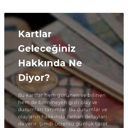
Kartlar
Geleceğiniz
Hakkında Ne
Diyor?
Bu kartlar hem görünen ve bilinen
hem de bilinmeyen gizli olay ve
durumları tanımlar. Bu durumlar ve
olayların hakkında zaman detayları
da verir. Şimdi ücretsiz günlük tarot