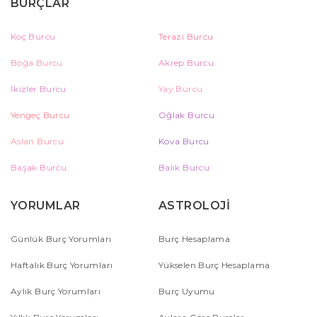
BURÇLAR
Koç Burcu
Terazi Burcu
Boğa Burcu
Akrep Burcu
İkizler Burcu
Yay Burcu
Yengeç Burcu
Oğlak Burcu
Aslan Burcu
Kova Burcu
Başak Burcu
Balık Burcu
YORUMLAR
ASTROLOJİ
Günlük Burç Yorumları
Burç Hesaplama
Haftalık Burç Yorumları
Yükselen Burç Hesaplama
Aylık Burç Yorumları
Burç Uyumu