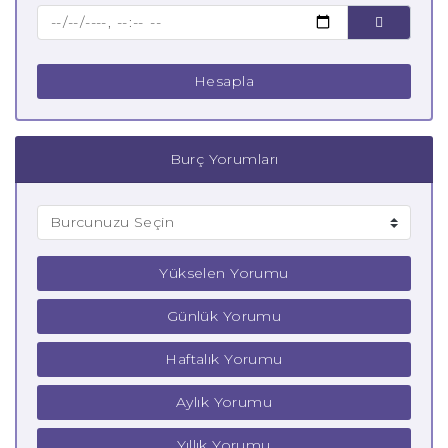
Çocuk Balık Burcu
Hesapla
Burç Yorumları
Yükselen Yorumu
Günlük Yorumu
Haftalık Yorumu
Aylık Yorumu
Yıllık Yorumu