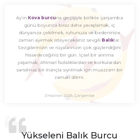
Ay’ın
Kova burcu
na geçişiyle birlikte çarşamba
günü boyunca biraz daha yavaşlamak, iç
dünyanıza çekilmek, ruhunuza ve bedeninize
zaman ayırmak isteyeceksiniz sevgili
Balık
lar.
Sezgilerinizin ve rüyalarınızın çok güçlendiğini
hissedeceğiniz bir gün. İçsel bir arınma
yaşamak, zihinsel fazlalıklardan ve korkulardan
sarsılmaz bir inançla sıyrılmak için muazzam bir
zaman dilimi.
3 Haziran 2026, Çarşamba
Yükseleni Balık Burcu