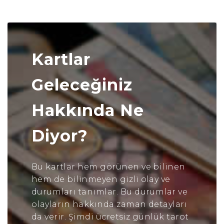
Kartlar
Geleceğiniz
Hakkında Ne
Diyor?
Bu kartlar hem görünen ve bilinen
hem de bilinmeyen gizli olay ve
durumları tanımlar. Bu durumlar ve
olayların hakkında zaman detayları
da verir. Şimdi ücretsiz günlük tarot