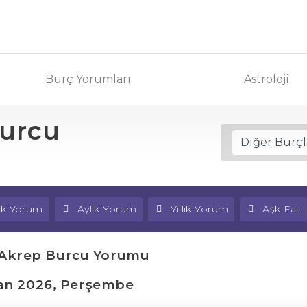
Burç Yorumları
Astroloji
Burcu
lık Yorum
Aylık Yorum
Yıllık Yorum
Aşk Falı
 Akrep Burcu Yorumu
an 2026, Perşembe