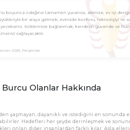
ünü boyunca odağınız tamamen yuvanıza, ailenize, ev içi deng
büyükleriyle bir araya gelmek, evinizde konforu, teknolojiyi ve s
yeceksiniz. Köklerinize bağlanmak, kendinizi güvende ve huz
tmenizi sağlayacaktır.
aziran 2026, Perşembe
 Burcu Olanlar Hakkında
nden şaşmayan, dayanıklı ve istediğini en sonunda 
abilirler. Hedefleri her şeyde derinleşmek ve sonun
ri onları diğer insanlardan farklı kılar. Asla elleri