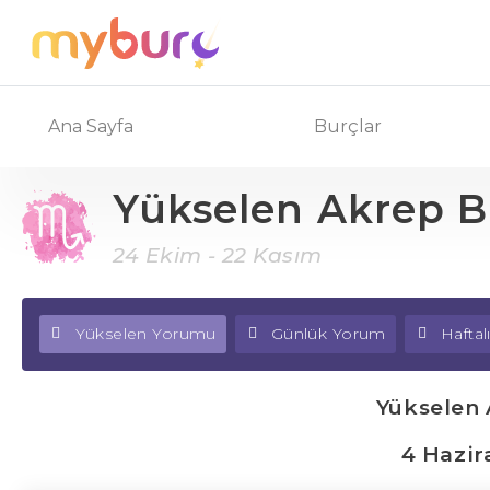
Ana Sayfa
Burçlar
Yükselen Akrep 
24 Ekim - 22 Kasım
Yükselen Yorumu
Günlük Yorum
Hafta
Yükselen
4 Hazir