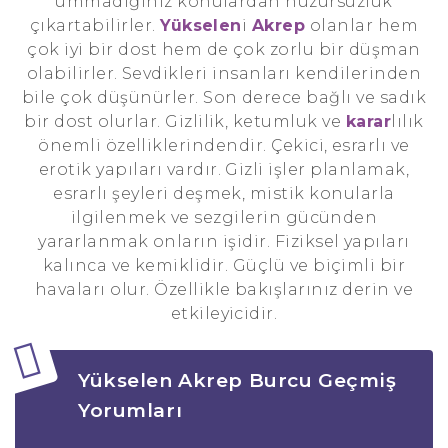
ummadığınız konulardan huzursuzluk
çıkartabilirler.
Yükselen
i
Akrep
olanlar hem
çok iyi bir dost hem de çok zorlu bir düşman
olabilirler. Sevdikleri insanları kendilerinden
bile çok düşünürler. Son derece bağlı ve sadık
bir dost olurlar. Gizlilik, ketumluk ve
karar
lılık
önemli özelliklerindendir. Çekici, esrarlı ve
erotik yapıları vardır. Gizli işler planlamak,
esrarlı şeyleri deşmek, mistik konularla
ilgilenmek ve sezgilerin gücünden
yararlanmak onların işidir. Fiziksel yapıları
kalınca ve kemiklidir. Güçlü ve biçimli bir
havaları olur. Özellikle bakışlarınız derin ve
etkileyicidir.
Yükselen Akrep Burcu Geçmiş
Yorumları