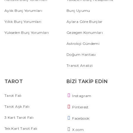
Aylık Burç Yorumları
Burç Uyumu
Yıllık Burç Yorumları
Aylara Göre Burçlar
Yükselen Burç Yorumları
Gezegen Konumları
Astroloji Gündemi
Doğum Haritası
Transit Analizi
TAROT
BİZİ TAKİP EDİN
Tarot Falı
Instagram
Tarot Aşk Falı
Pinterest
3 Kart Tarot Falı
Facebook
Tek Kart Tarot Falı
X.com