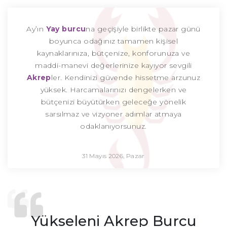
Ay’ın
Yay burcu
na geçişiyle birlikte pazar günü
boyunca odağınız tamamen kişisel
kaynaklarınıza, bütçenize, konforunuza ve
maddi-manevi değerlerinize kayıyor sevgili
Akrep
ler. Kendinizi güvende hissetme arzunuz
yüksek. Harcamalarınızı dengelerken ve
bütçenizi büyütürken geleceğe yönelik
sarsılmaz ve vizyoner adımlar atmaya
odaklanıyorsunuz.
31 Mayıs 2026, Pazar
Yükseleni Akrep Burcu