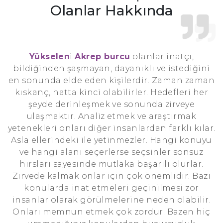
Olanlar Hakkında
Yükselen
i
Akrep burcu
olanlar inatçı,
bildiğinden şaşmayan, dayanıklı ve istediğini
en sonunda elde eden kişilerdir. Zaman zaman
kıskanç, hatta kinci olabilirler. Hedefleri her
şeyde derinleşmek ve sonunda zirveye
ulaşmaktır. Analiz etmek ve araştırmak
yetenekleri onları diğer insanlardan farklı kılar.
Asla ellerindeki ile yetinmezler. Hangi konuyu
ve hangi alanı seçerlerse seçsinler sonsuz
hırsları sayesinde mutlaka başarılı olurlar.
Zirvede kalmak onlar için çok önemlidir. Bazı
konularda inat etmeleri geçinilmesi zor
insanlar olarak görülmelerine neden olabilir.
Onları memnun etmek çok zordur. Bazen hiç