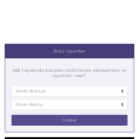
Burç Uyumları
Aşk hayatında burçların birbirleriyle etkileşimleri ve
uyumları nasıl?
Göster