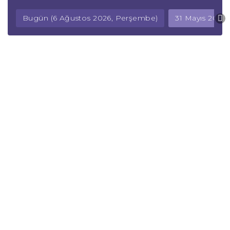
Bugün (6 Ağustos 2026, Perşembe)
31 Mayıs 2026,