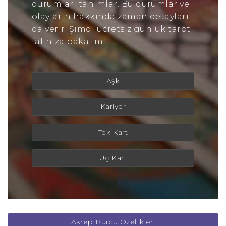
durumları tanımlar. Bu durumlar ve
olayların hakkında zaman detayları
da verir. Şimdi ücretsiz günlük tarot
falınıza bakalım.
Aşk
Kariyer
Tek Kart
Üç Kart
Akrep Burcu Özellikleri